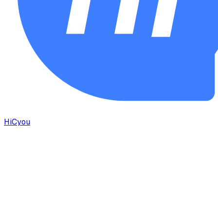
HiCyou