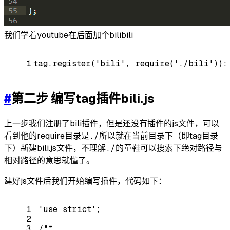
我们学着youtube在后面加个bilibili
1
tag.register(
'bili'
, 
require
(
'./bili'
));
#
第二步 编写tag插件bili.js
上一步我们注册了bili插件，但是还没有插件的js文件，可以
看到他的require目录是
./
所以就在当前目录下（即tag目录
下）新建bili.js文件，不理解
./
的童鞋可以搜索下绝对路径与
相对路径的意思就懂了。
建好js文件后我们开始编写插件，代码如下：
1
'use strict'
;
2
3
/**