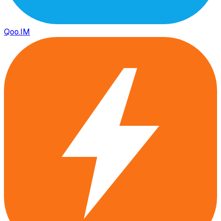
Qoo.IM