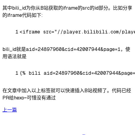
其中bili_id为你从B站获取的iframe的src的id部分。比如分享
的iframe代码如下:
1
<iframe src=
"//player.bilibili.com/play
bili_id就是
aid=24897960&cid=42007944&page=1
，使
用语法就是
1
{% bili aid=24897960&cid=42007944&page
在文章中加入以上标签就可以快速插入B站视频了。代码已经
PR给hexo~可惜没有通过
上一篇