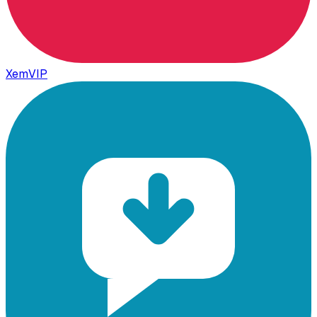
XemVIP