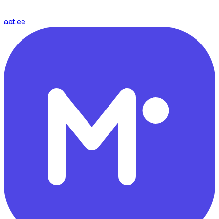
aat.ee