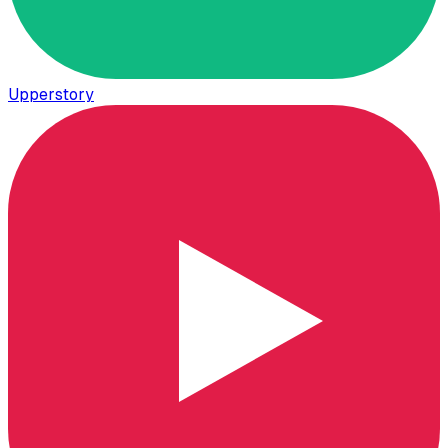
Upperstory