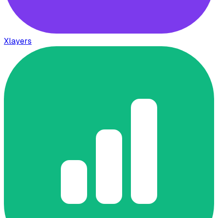
Xlayers