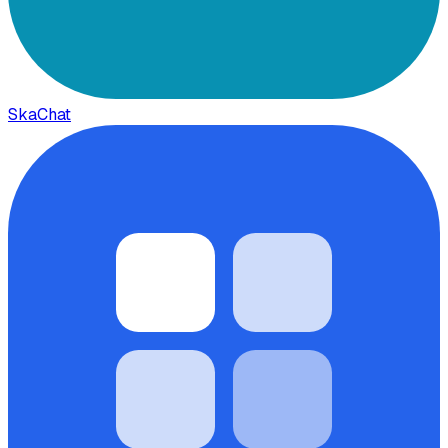
SkaChat