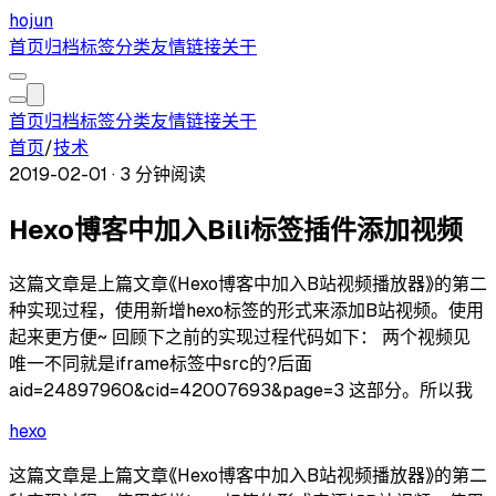
hojun
首页
归档
标签
分类
友情链接
关于
首页
归档
标签
分类
友情链接
关于
首页
/
技术
2019-02-01
·
3 分钟阅读
Hexo博客中加入Bili标签插件添加视频
这篇文章是上篇文章《Hexo博客中加入B站视频播放器》的第二
种实现过程，使用新增hexo标签的形式来添加B站视频。使用
起来更方便~ 回顾下之前的实现过程代码如下： 两个视频见
唯一不同就是iframe标签中src的?后面
aid=24897960&cid=42007693&page=3 这部分。所以我
hexo
这篇文章是上篇文章《Hexo博客中加入B站视频播放器》的第二