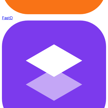
FastD