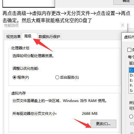
再点击高级->虚拟内存更改->无分页文件->点击设置->再点
击确定。然后大概率就能格式化空的D盘了