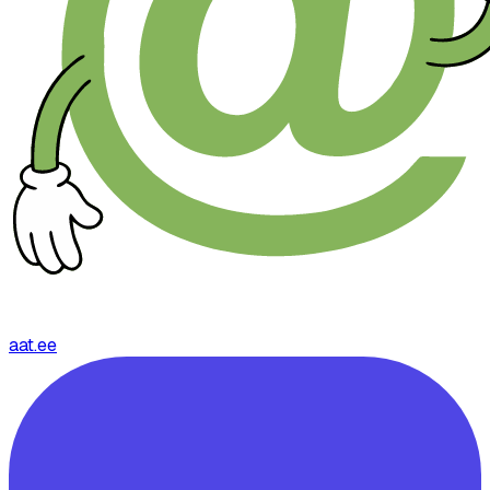
aat.ee