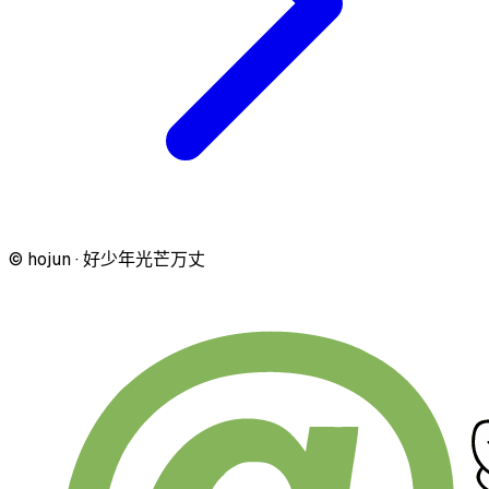
© hojun · 好少年光芒万丈