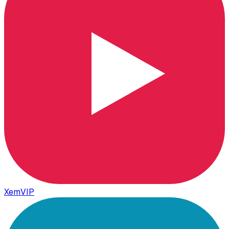
XemVIP