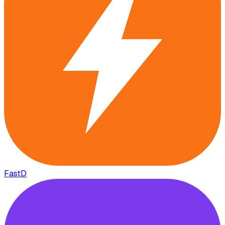
FastD