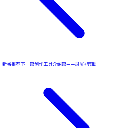
新番推荐
下一篇
创作工具介绍篇——录屏+剪辑