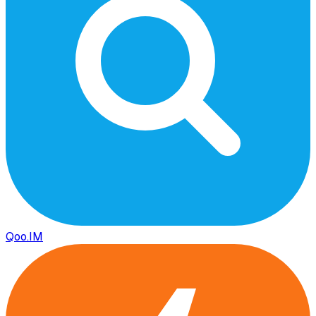
Qoo.IM