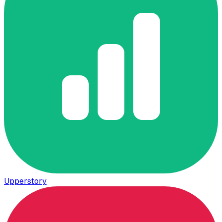
Upperstory