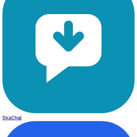
SkaChat