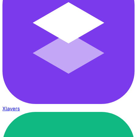
Xlayers