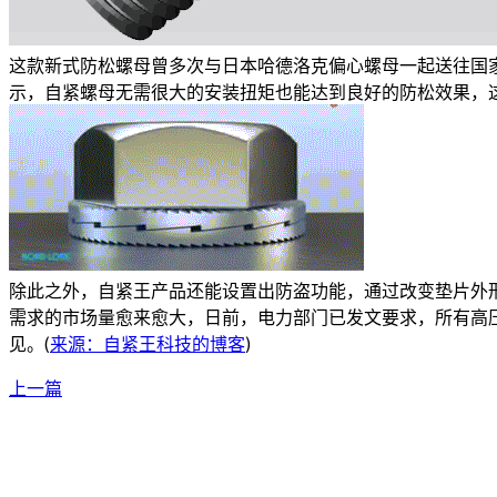
这款新式防松螺母曾多次与日本哈德洛克偏心螺母一起送往国
示，自紧螺母无需很大的安装扭矩也能达到良好的防松效果，
除此之外，自紧王产品还能设置出防盗功能，通过改变垫片外
需求的市场量愈来愈大，日前，电力部门已发文要求，所有高
见。(
来源：自紧王科技的博客
)
上一篇