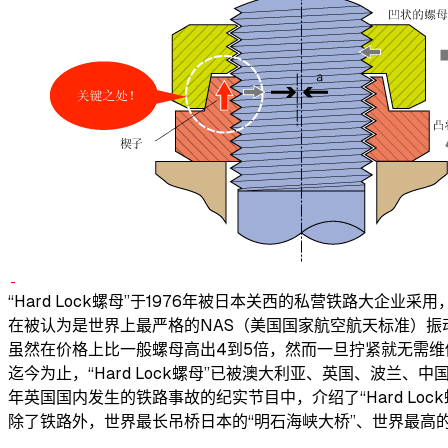
“Hard Lock螺母”于1976年被日本关西的私营铁路大企
在被认为是世界上最严格的NAS（美国国家航空航天标准）振动试
虽然在价格上比一般螺母高出4到5倍，然而一旦拧紧就无需
迄今为止，“Hard Lock螺母”已被澳大利亚、英国、波兰
年英国国内发生的铁路事故的纪实节目中，介绍了“Hard Lock
除了铁路外，世界最长吊桥日本的“明石海峡大桥”、世界最高的自