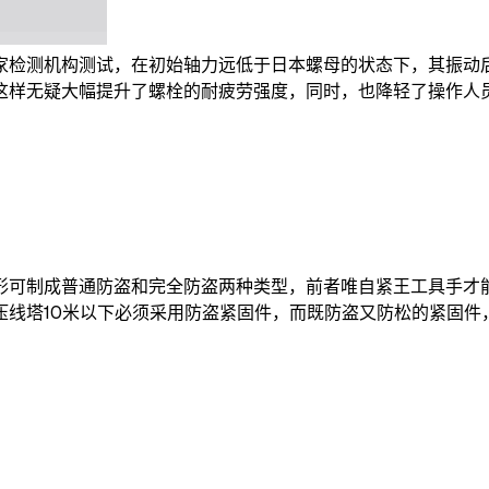
家检测机构测试，在初始轴力远低于日本螺母的状态下，其振动后
这样无疑大幅提升了螺栓的耐疲劳强度，同时，也降轻了操作人
形可制成普通防盗和完全防盗两种类型，前者唯自紧王工具手才
压线塔10米以下必须采用防盗紧固件，而既防盗又防松的紧固件