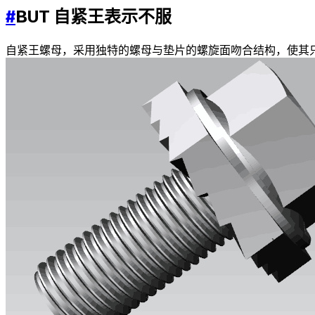
#
BUT 自紧王表示不服
自紧王螺母，采用独特的螺母与垫片的螺旋面吻合结构，使其