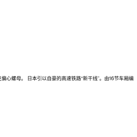
洛克偏心螺母。 日本引以自豪的高速铁路“新干线”。由16节车厢编