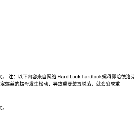
：以下内容来自网络 Hard Lock hardlock螺母即哈德
固定螺丝的螺母发生松动，导致重要装置脱落，就会酿成重
文。