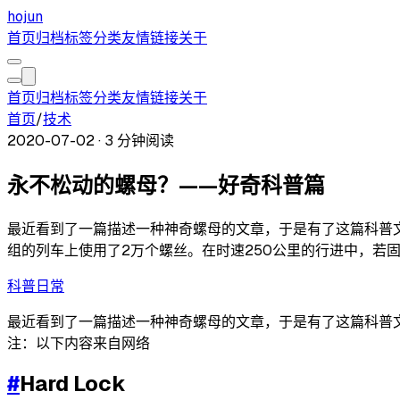
hojun
首页
归档
标签
分类
友情链接
关于
首页
归档
标签
分类
友情链接
关于
首页
/
技术
2020-07-02
·
3 分钟阅读
永不松动的螺母？——好奇科普篇
最近看到了一篇描述一种神奇螺母的文章，于是有了这篇科普文。 注
组的列车上使用了2万个螺丝。在时速250公里的行进中，若
科普
日常
最近看到了一篇描述一种神奇螺母的文章，于是有了这篇科普
注：以下内容来自网络
#
Hard Lock