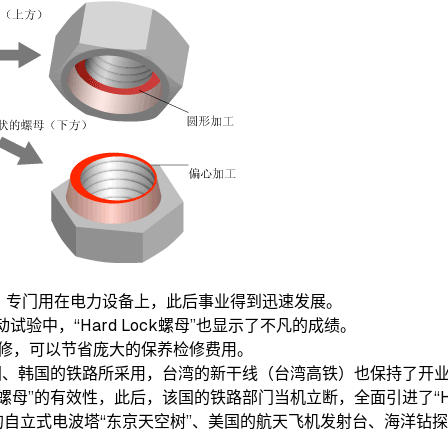
业采用，专门用在电力设备上，此后事业得到迅速发展。
验中，“Hard Lock螺母”也显示了不凡的成绩。
维修，可以节省庞大的保养检修费用。
、中国、韩国的铁路所采用，台湾的新干线（台湾高铁）也保持了开
螺母”的有效性，此后，该国的铁路部门当机立断，全面引进了“Har
立式电波塔“东京天空树”、美国的航天飞机发射台、海洋钻探机等