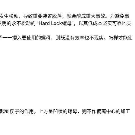
螺母发生松动，导致重要装置脱落，就会酿成重大事故。为避免事
永不松动的 “Hard Lock螺母”，以其低成本坚实可靠地支
将楔子一一揳入要使用的螺母，则既没有效率也不现实。怎样才能使
，起到楔子的作用。上方呈凹状的螺母，则不作偏离中心的加工