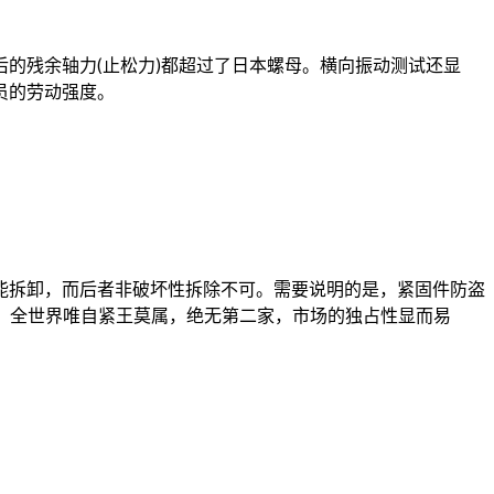
的残余轴力(止松力)都超过了日本螺母。横向振动测试还显
员的劳动强度。
能拆卸，而后者非破坏性拆除不可。需要说明的是，紧固件防盗
，全世界唯自紧王莫属，绝无第二家，市场的独占性显而易