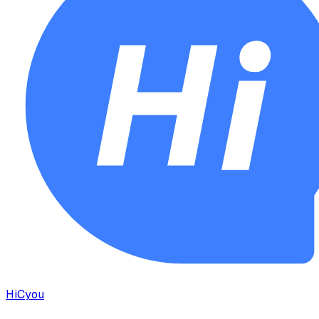
HiCyou