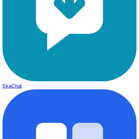
SkaChat