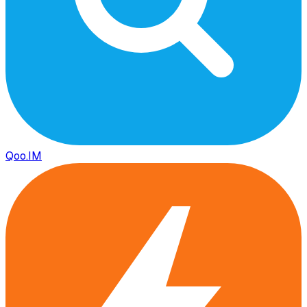
Qoo.IM