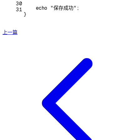
30
echo
"保存成功"
;
31
}
上一篇