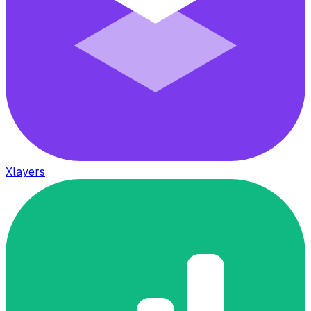
Xlayers