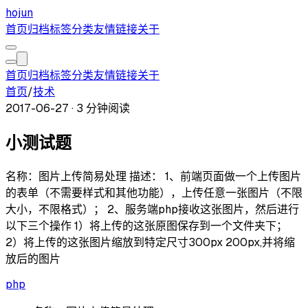
hojun
首页
归档
标签
分类
友情链接
关于
首页
归档
标签
分类
友情链接
关于
首页
/
技术
2017-06-27
·
3 分钟阅读
小测试题
名称：图片上传简易处理 描述： 1、前端页面做一个上传图片
的表单（不需要样式和其他功能），上传任意一张图片（不限
大小，不限格式）； 2、服务端php接收这张图片，然后进行
以下三个操作 1）将上传的这张原图保存到一个文件夹下；
2）将上传的这张图片缩放到特定尺寸300px 200px,并将缩
放后的图片
php