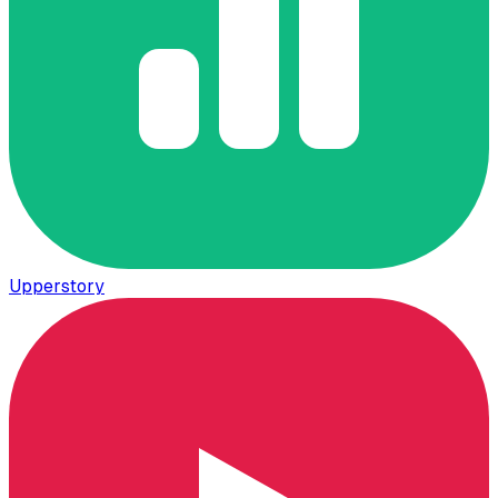
Upperstory