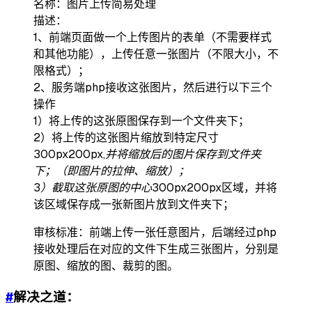
名称：图片上传简易处理
描述：
1、前端页面做一个上传图片的表单（不需要样式
和其他功能），上传任意一张图片（不限大小，不
限格式）；
2、服务端php接收这张图片，然后进行以下三个
操作
1）将上传的这张原图保存到一个文件夹下；
2）将上传的这张图片缩放到特定尺寸
300px
200px,并将缩放后的图片保存到文件夹
下；（即图片的拉伸、缩放）；
3）截取这张原图的中心300px
200px区域，并将
该区域保存成一张新图片放到文件夹下；
审核标准：前端上传一张任意图片，后端经过php
接收处理后在对应的文件下生成三张图片，分别是
原图、缩放的图、裁剪的图。
#
解决之道：