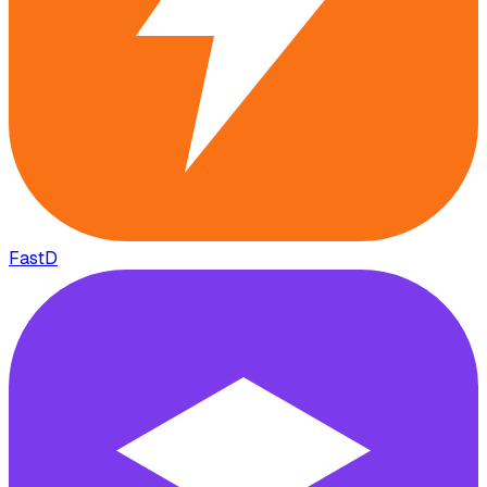
FastD