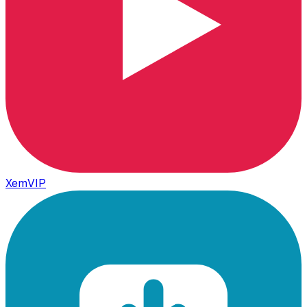
XemVIP