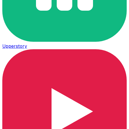
Upperstory