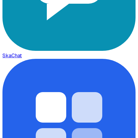
SkaChat