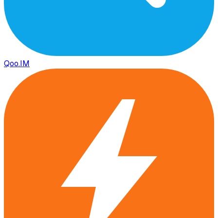
Qoo.IM