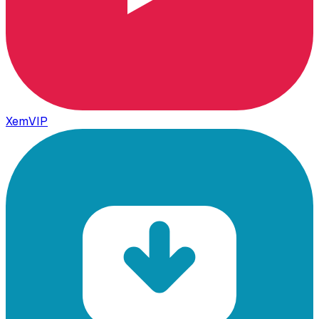
XemVIP