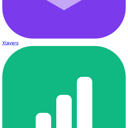
Xlayers