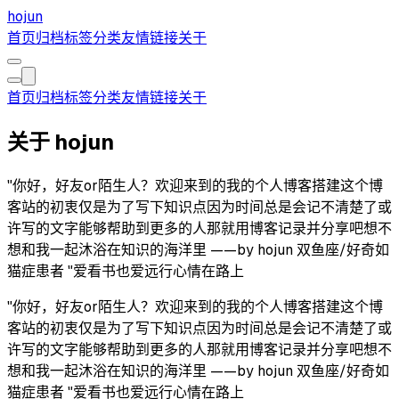
hojun
首页
归档
标签
分类
友情链接
关于
首页
归档
标签
分类
友情链接
关于
关于 hojun
"你好，好友or陌生人？欢迎来到的我的个人博客搭建这个博
客站的初衷仅是为了写下知识点因为时间总是会记不清楚了或
许写的文字能够帮助到更多的人那就用博客记录并分享吧想不
想和我一起沐浴在知识的海洋里 ——by hojun 双鱼座/好奇如
猫症患者 "爱看书也爱远行心情在路上
"你好，好友or陌生人？欢迎来到的我的个人博客搭建这个博
客站的初衷仅是为了写下知识点因为时间总是会记不清楚了或
许写的文字能够帮助到更多的人那就用博客记录并分享吧想不
想和我一起沐浴在知识的海洋里 ——by hojun 双鱼座/好奇如
猫症患者 "爱看书也爱远行心情在路上