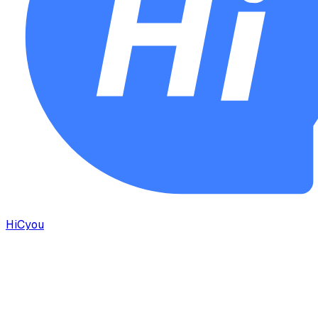
HiCyou