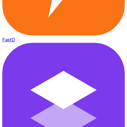
FastD