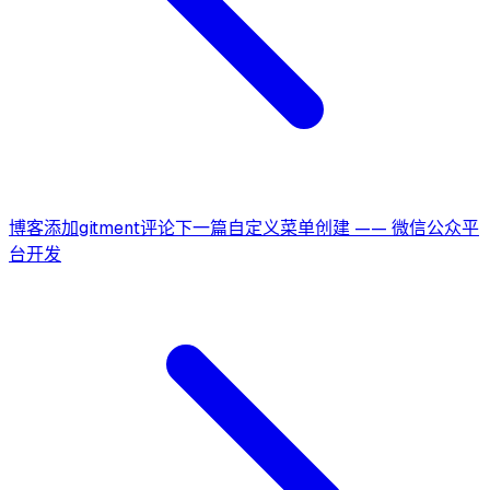
博客添加gitment评论
下一篇
自定义菜单创建 —— 微信公众平
台开发