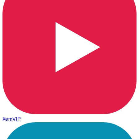
XemVIP