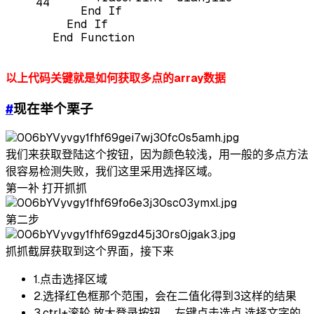
44
    End If
  End If
End Function
以上代码关键就是如何获取多点的array数据
#
现在举个栗子
我们来获取登陆这个按钮，因为颜色较浅，用一般的多点方法
很容易检测失败，我们这里采用选择区域。
第一补 打开抓抓
第二步
抓抓截屏获取到这个界面，接下来
1.点击选择区域
2.选择红色框那个范围，会在二值化得到3这样的结果
3.ctrl+滚轮 放大登录按钮 ，左键点击选点 选择文字的