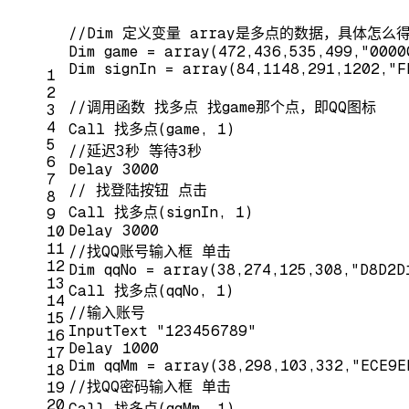
//Dim 定义变量 array是多点的数据，具体怎么
Dim game = array(472,436,535,499,"0000
Dim signIn = array(84,1148,291,1202,"F
1
2
//调用函数 找多点 找game那个点，即QQ图标
3
4
Call 找多点(game, 1)
5
//延迟3秒 等待3秒
6
Delay 3000
7
// 找登陆按钮 点击
8
Call 找多点(signIn, 1)
9
Delay 3000
10
11
//找QQ账号输入框 单击
12
Dim qqNo = array(38,274,125,308,"D8D2D
13
Call 找多点(qqNo, 1)
14
//输入账号
15
InputText "123456789"
16
Delay 1000
17
Dim qqMm = array(38,298,103,332,"ECE9E
18
//找QQ密码输入框 单击
19
20
Call 找多点(qqMm, 1)