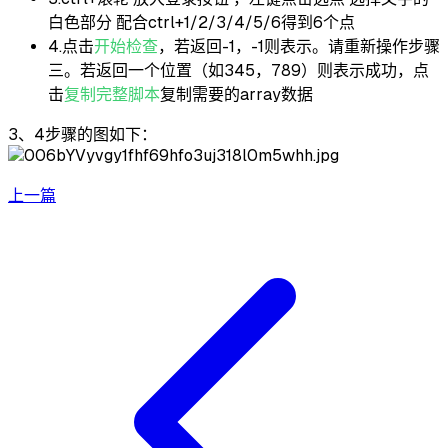
白色部分 配合ctrl+1/2/3/4/5/6得到6个点
4.点击
开始检查
，若返回-1，-1则表示。请重新操作步骤
三。若返回一个位置（如345，789）则表示成功，点
击
复制完整脚本
复制需要的array数据
3、4步骤的图如下：
上一篇