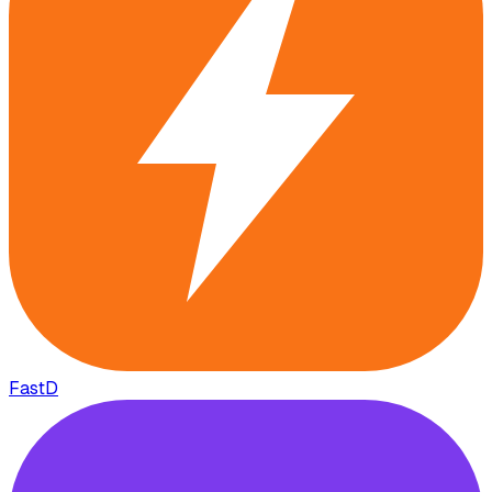
FastD