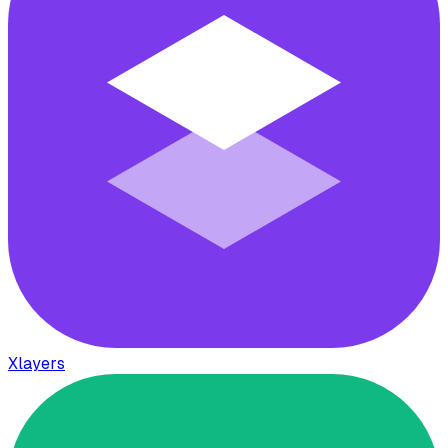
Xlayers