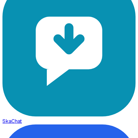
SkaChat