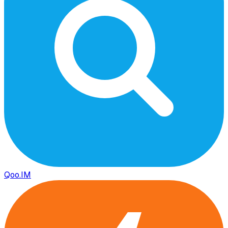
Qoo.IM