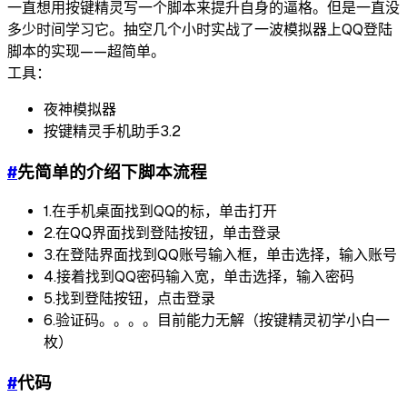
一直想用按键精灵写一个脚本来提升自身的逼格。但是一直没
多少时间学习它。抽空几个小时实战了一波模拟器上QQ登陆
脚本的实现——超简单。
工具：
夜神模拟器
按键精灵手机助手3.2
#
先简单的介绍下脚本流程
1.在手机桌面找到QQ的标，单击打开
2.在QQ界面找到登陆按钮，单击登录
3.在登陆界面找到QQ账号输入框，单击选择，输入账号
4.接着找到QQ密码输入宽，单击选择，输入密码
5.找到登陆按钮，点击登录
6.验证码。。。。目前能力无解（按键精灵初学小白一
枚）
#
代码