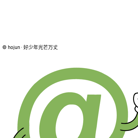
© hojun · 好少年光芒万丈