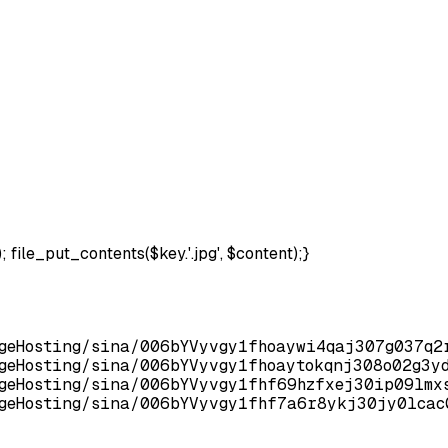
 file_put_contents($key.'.jpg', $content);}
ageHosting/sina/006bYVyvgy1fhoaywi4qaj307g037q2
ageHosting/sina/006bYVyvgy1fhoaytokqnj308o02g3y
ageHosting/sina/006bYVyvgy1fhf69hzfxej30ip09lmx
ageHosting/sina/006bYVyvgy1fhf7a6r8ykj30jy0lcac