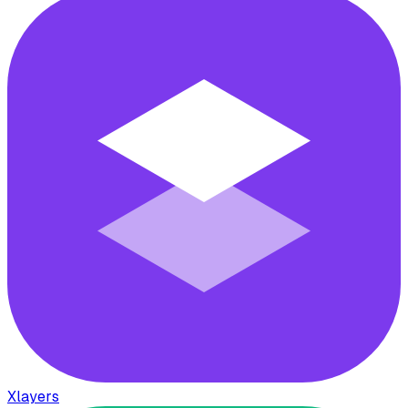
Xlayers