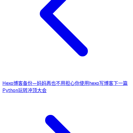
Hexo博客备份—妈妈再也不用担心你使用hexo写博客
下一篇
Python玩转冲顶大会