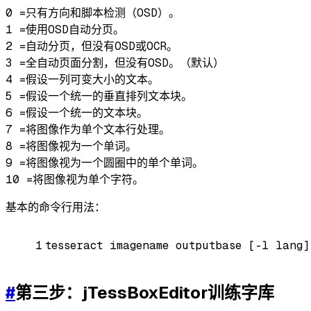
0 =只有方向和脚本检测（OSD）。

1 =使用OSD自动分页。

2 =自动分页，但没有OSD或OCR。

3 =全自动页面分割，但没有OSD。（默认）

4 =假设一列可变大小的文本。

5 =假设一个统一的垂直排列文本块。

6 =假设一个统一的文本块。

7 =将图像作为单个文本行处理。

8 =将图像视为一个单词。

9 =将图像视为一个圆圈中的单个单词。

基本的命令行用法：
1
tesseract imagename outputbase [-l lang]
#
第三步：jTessBoxEditor训练字库