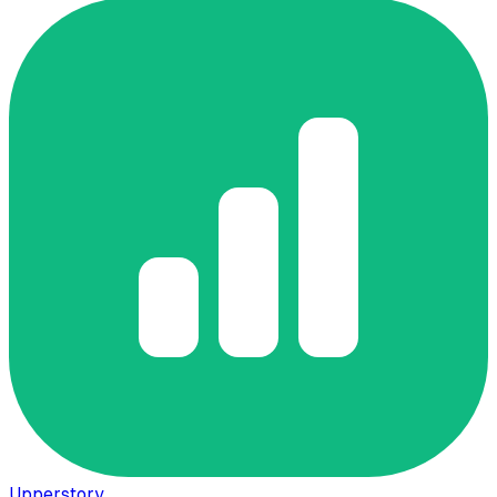
Upperstory