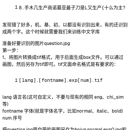
1
8.手木几生产商诺墓亚最子刀是L又生产{十么为主?
发现错了好多，机、基、初、以都没有识别出来，有的还识别
成两个字。这个时候就需要我们来训练中文字库
准备好要识别的图片question.jpg
第一步：
1、将图片转换成tif格式，用于后面生成box文件。可以通过
画图，然后另存为tif即可。tif文面命名格式是有要求的：
1
[lang].[fontname].exp[num].tif
lang 语言名(这可自定义，不要与现有的相同 eng、chi_sim
等)
fontname 字体(就是字体名字，比如normal、italic、bold)
num 序号
把question.jpg用自带的画图另存为hojun.normal.exp0.jpg和