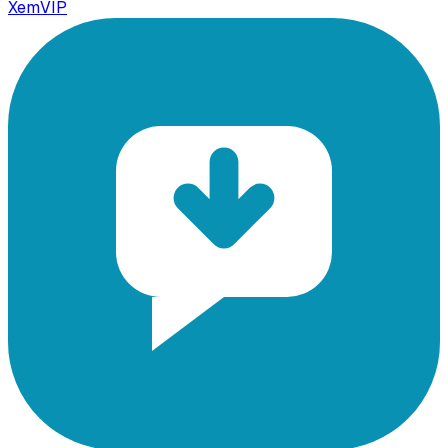
XemVIP