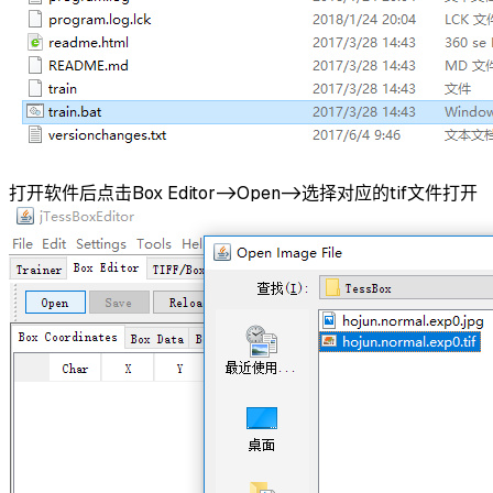
打开软件后点击Box Editor->Open->选择对应的tif文件打开