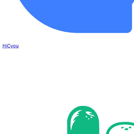
HiCyou