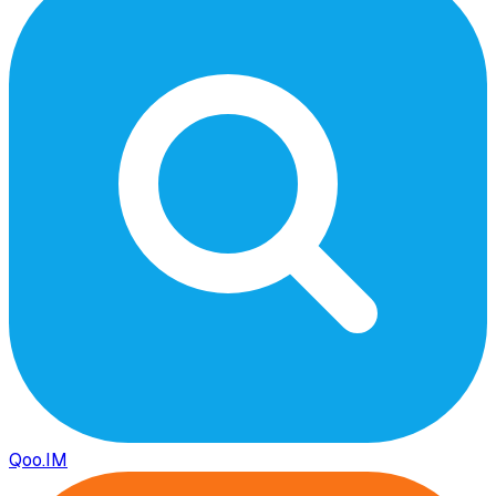
Qoo.IM