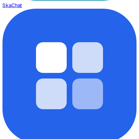
SkaChat