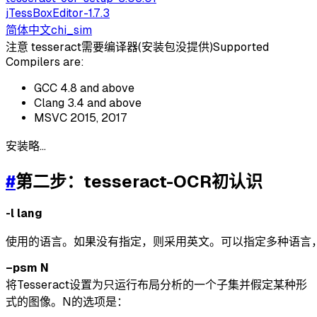
jTessBoxEditor-1.7.3
简体中文chi_sim
注意 tesseract需要编译器(安装包没提供)Supported
Compilers are:
GCC 4.8 and above
Clang 3.4 and above
MSVC 2015, 2017
安装略…
#
第二步：tesseract-OCR初认识
-l lang
–psm N
将Tesseract设置为只运行布局分析的一个子集并假定某种形
式的图像。N的选项是：