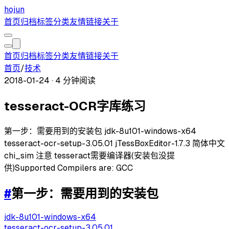
hojun
首页
归档
标签
分类
友情链接
关于
首页
归档
标签
分类
友情链接
关于
首页
/
技术
2018-01-24
·
4 分钟阅读
tesseract-OCR字库练习
第一步：需要用到的安装包 jdk-8u101-windows-x64
tesseract-ocr-setup-3.05.01 jTessBoxEditor-1.7.3 简体中文
chi_sim 注意 tesseract需要编译器(安装包没提
供)Supported Compilers are: GCC
#
第一步：需要用到的安装包
jdk-8u101-windows-x64
tesseract-ocr-setup-3.05.01