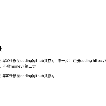
录
coding(github共存)。 第一步：注册coding https:
收money) 第二步
移至coding(github共存)。