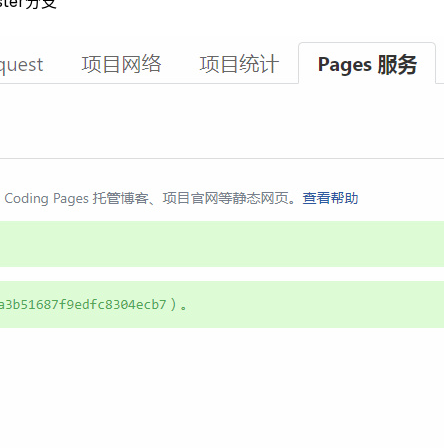
ter分支