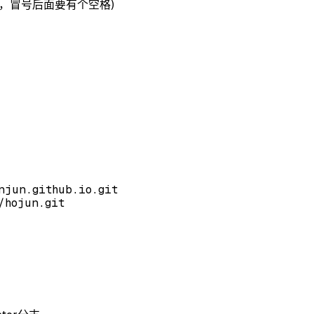
(注意，冒号后面要有个空格)
njun.github.io.git
/hojun.git