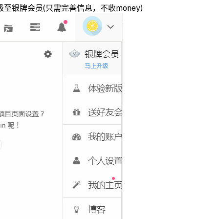
银牌会员(只需完善信息，不收money)