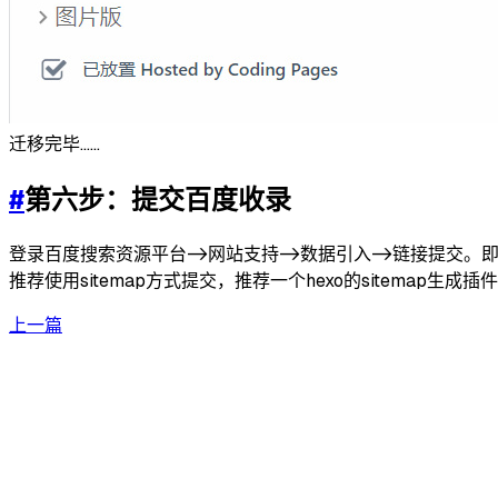
迁移完毕……
#
第六步：提交百度收录
登录百度搜索资源平台->网站支持->数据引入->链接提交。即
推荐使用sitemap方式提交，推荐一个hexo的sitemap生成插
上一篇