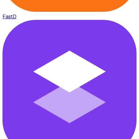
FastD