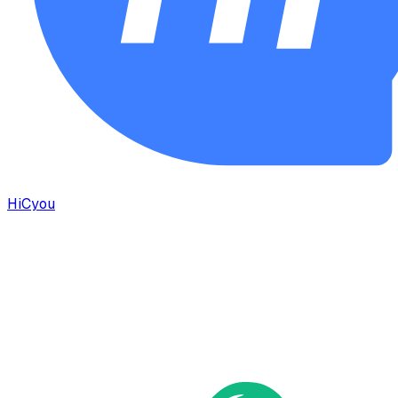
HiCyou