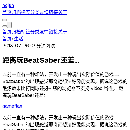
hojun
首页
归档
标签
分类
友情链接
关于
首页
归档
标签
分类
友情链接
关于
首页
/
生活
2018-07-26
·
2 分钟阅读
距离玩BeatSaber还差...
以前一直有一种想法，开发出一种玩出实际价值的游戏……
BeatSaber的出现感觉那奇葩想法好像能实现，据说这游戏的
锻炼效果比打网球还好~ 您的浏览器不支持 video 属性。 距
离玩BeatSaber还差:
game
flag
以前一直有一种想法，开发出一种玩出实际价值的游戏……
BeatSaber的出现感觉那奇葩想法好像能实现，据说这游戏的