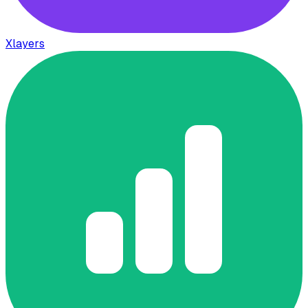
Xlayers