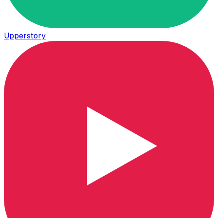
Upperstory