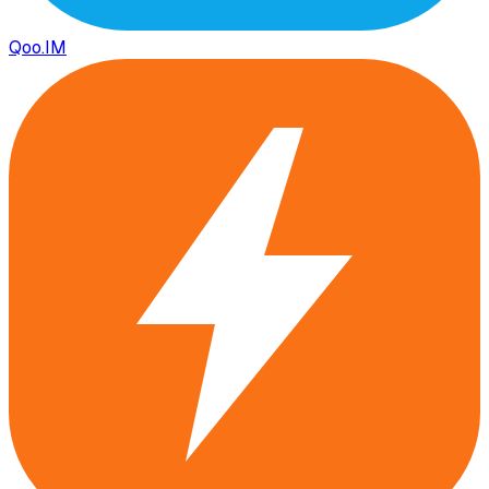
Qoo.IM