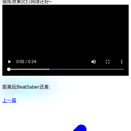
锻炼效果比打网球还好~
距离玩BeatSaber还差:
上一篇