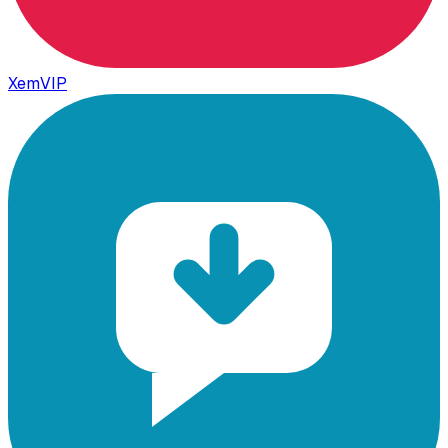
XemVIP