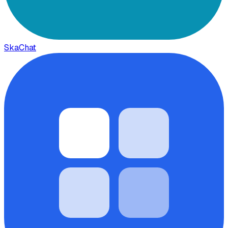
SkaChat