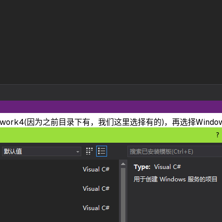
T Framework4(因为之前目录下有，我们这里选择有的)，再选择