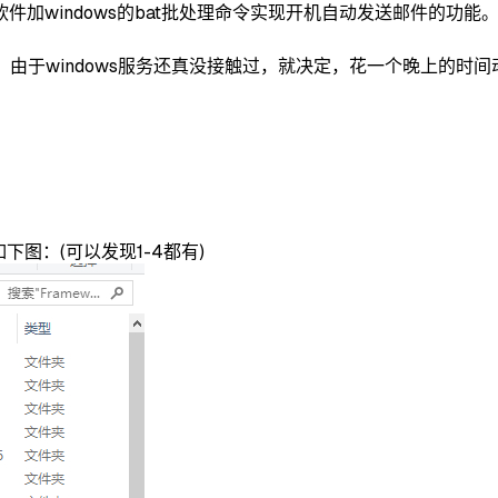
加windows的bat批处理命令实现开机自动发送邮件的功能
下。由于windows服务还真没接触过，就决定，花一个晚上的时
录看下如下图：(可以发现1-4都有)