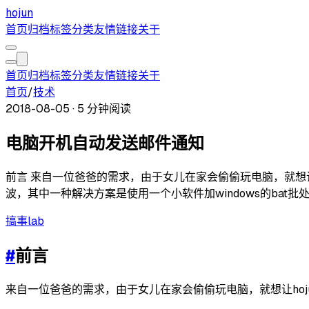
hojun
首页
归档
标签
分类
友情链接
关于
首页
归档
标签
分类
友情链接
关于
首页
/
技术
2018-08-05
·
5 分钟阅读
电脑开机自动发送邮件通知
前言 来自一位爸爸的需求，由于女儿在家会偷偷玩电脑，就想
波，其中一种解决方案是使用一个小软件加windows的ba
搞事
lab
#
前言
来自一位爸爸的需求，由于女儿在家会偷偷玩电脑，就想让ho