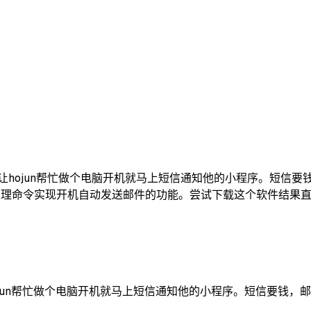
让hojun帮忙做个电脑开机就马上短信通知他的小程序。短信要
t批处理命令实现开机自动发送邮件的功能。尝试下载这个软件结果直
jun帮忙做个电脑开机就马上短信通知他的小程序。短信要钱，