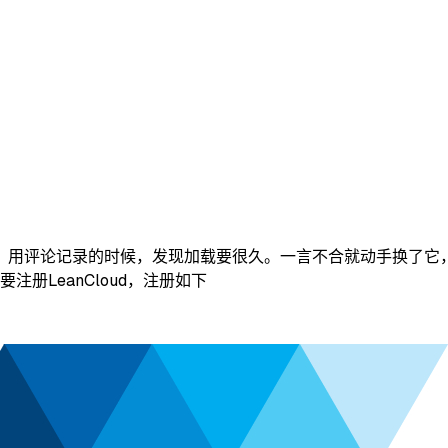
论记录的时候，发现加载要很久。一言不合就动手换了它，加入valine
注册LeanCloud，注册如下