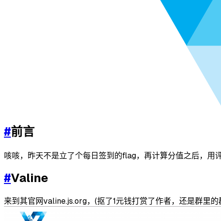
#
前言
咳咳，昨天不是立了个每日签到的flag，再计算分值之后，用
#
Valine
来到其官网valine.js.org，(抠了1元钱打赏了作者，还是群里