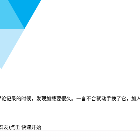
评论记录的时候，发现加载要很久。一言不合就动手换了它，加入va
的群友)点击 快速开始