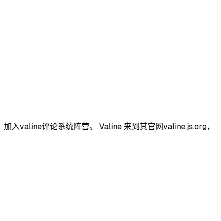
评论系统阵营。 Valine 来到其官网valine.js.org，