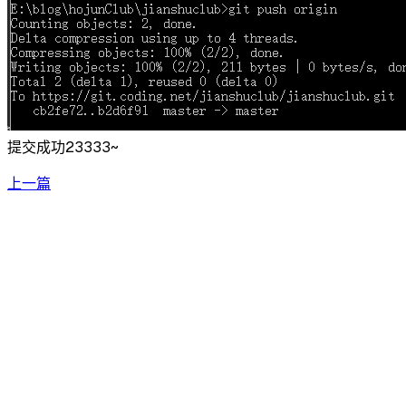
提交成功23333~
上一篇