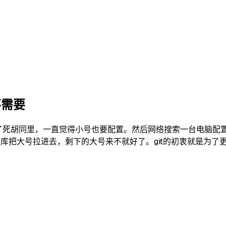
不需要
陷入了死胡同里，一直觉得小号也要配置。然后网络搜索一台电脑配
库把大号拉进去，剩下的大号来不就好了。git的初衷就是为了