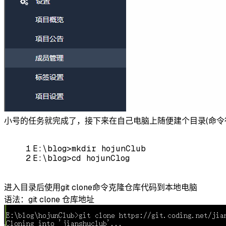
小号的任务就完成了，接下来在自己电脑上随便建个目录(命令行
1
E:\
blog
>
mkdir
hojunClub
2
E
:\
blog
>
cd
hojunClog
进入目录后使用git clone命令克隆仓库代码到本地电脑
语法：git clone 仓库地址