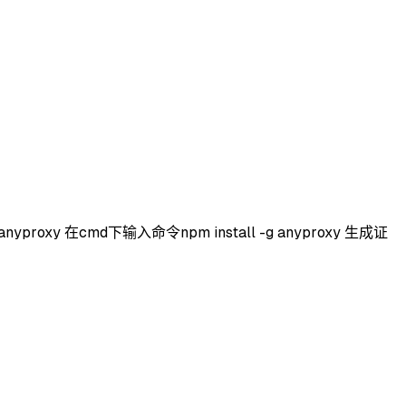
roxy 在cmd下输入命令npm install -g anyproxy 生成证