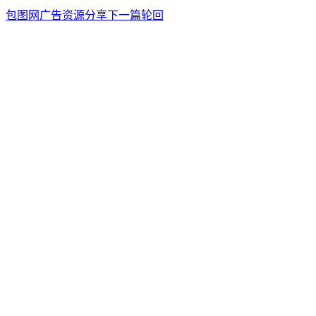
包图网广告资源分享
下一篇
轮回