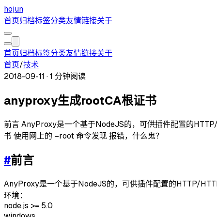
hojun
首页
归档
标签
分类
友情链接
关于
首页
归档
标签
分类
友情链接
关于
首页
/
技术
2018-09-11
·
1 分钟阅读
anyproxy生成rootCA根证书
前言 AnyProxy是一个基于NodeJS的，可供插件配置的HTTP/HTTPS
书 使用网上的 –root 命令发现 报错，什么鬼？
#
前言
AnyProxy是一个基于NodeJS的，可供插件配置的HTTP/H
环境：
node.js >= 5.0
windows