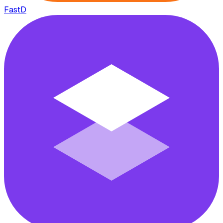
FastD