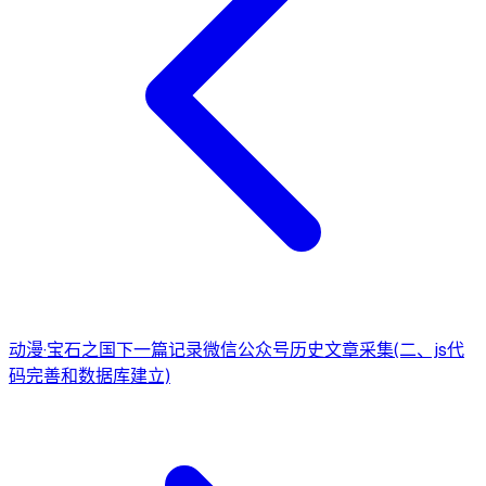
动漫·宝石之国
下一篇
记录微信公众号历史文章采集(二、js代
码完善和数据库建立)