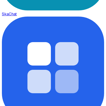
SkaChat