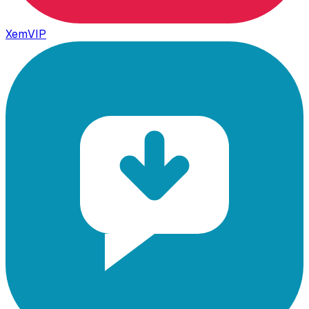
XemVIP