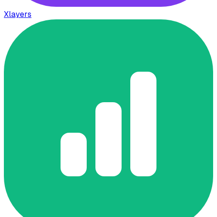
Xlayers