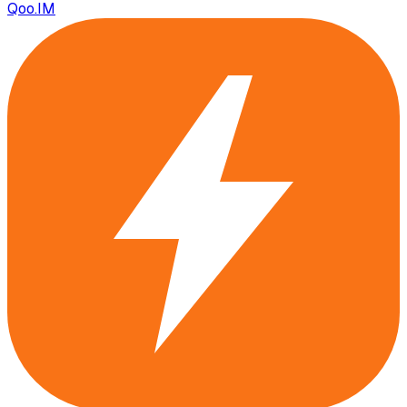
Qoo.IM