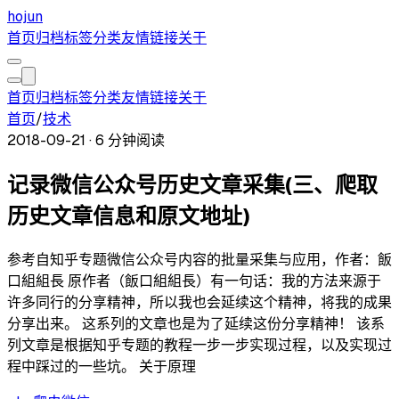
hojun
首页
归档
标签
分类
友情链接
关于
首页
归档
标签
分类
友情链接
关于
首页
/
技术
2018-09-21
·
6 分钟阅读
记录微信公众号历史文章采集(三、爬取
历史文章信息和原文地址)
参考自知乎专题微信公众号内容的批量采集与应用，作者：飯
口組組長 原作者（飯口組組長）有一句话：我的方法来源于
许多同行的分享精神，所以我也会延续这个精神，将我的成果
分享出来。 这系列的文章也是为了延续这份分享精神！ 该系
列文章是根据知乎专题的教程一步一步实现过程，以及实现过
程中踩过的一些坑。 关于原理