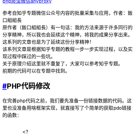
php
爬虫
微信
anyproxy
参考自知乎专题微信公众号内容的批量采集与应用，作者：飯
口組組長
原作者（飯口組組長）有一句话：我的方法来源于许多同行的
分享精神，所以我也会延续这个精神，将我的成果分享出来。
这系列的文章也是为了延续这份分享精神！
该系列文章是根据知乎专题的教程一步一步实现过程，以及实
现过程中踩过的一些坑。
关于原理介绍这里就不重复了，大家可以参考知乎专题。
前期的代码可以在专题中找到。
#
PHP代码修改
在完善php代码之前，我们要先准备一份链接数据的代码。这
里也没准备用啥框架实现，就直接写了个简单的获取pdo链接
的函数：
<?