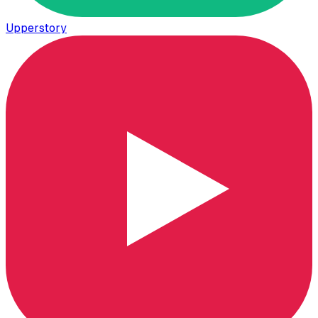
Upperstory