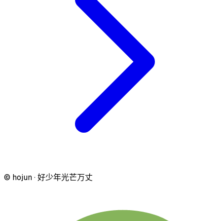
© hojun · 好少年光芒万丈