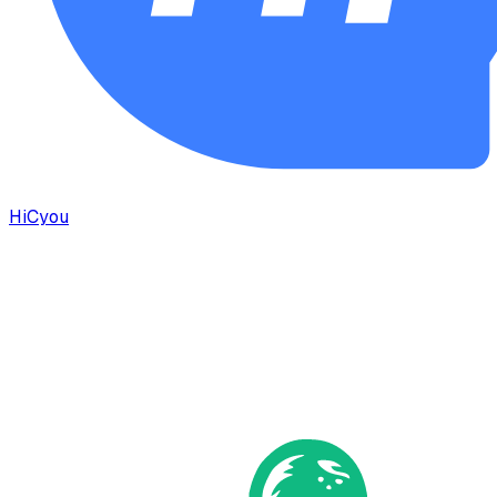
HiCyou