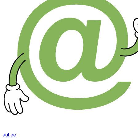
aat.ee