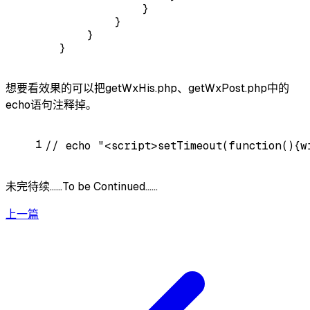
            }
        }
    }
}
想要看效果的可以把getWxHis.php、getWxPost.php中的
echo语句注释掉。
1
// echo "<script>setTimeout(functio
未完待续……To be Continued……
上一篇