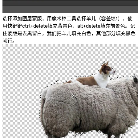
选择添加图层蒙版，用魔术棒工具选择羊儿（容差填1），使
用快键键ctrl+delete填充背景色，alt+delete填充前景色。记
住蒙版是去黑留白，我们把羊儿填充白色，其他部分填充黑色
就行。