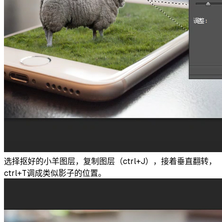
选择抠好的小羊图层，复制图层（ctrl+J），接着垂直翻转，
ctrl+T调成类似影子的位置。