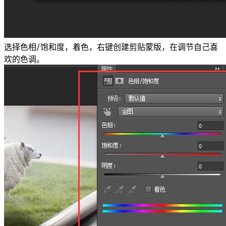
选择色相/饱和度，着色，右键创建剪贴蒙版，在调节自己喜
欢的色调。