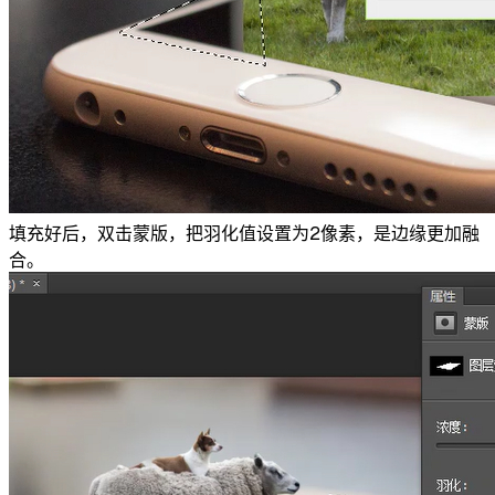
填充好后，双击蒙版，把羽化值设置为2像素，是边缘更加融
合。