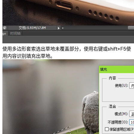
使用多边形套索选出草地未覆盖部分，使用右键或shift+F5使
用内容识别填充出草地。