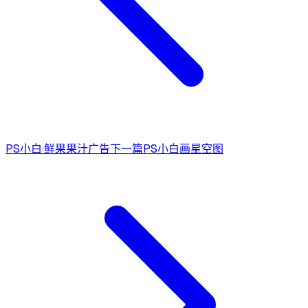
PS小白·鲜果果汁广告
下一篇
PS小白画星空图