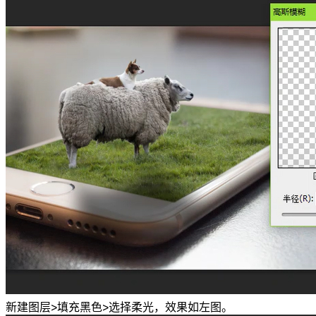
新建图层>填充黑色>选择柔光，效果如左图。