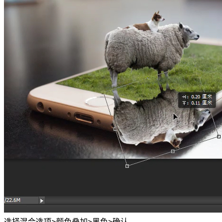
选择混合选项>颜色叠加>黑色>确认