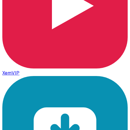
XemVIP