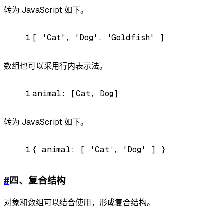
转为 JavaScript 如下。
1
[
'Cat'
,
'Dog'
,
'Goldfish'
]
数组也可以采用行内表示法。
1
animal:
[Cat,
Dog]
转为 JavaScript 如下。
1
{
animal:
[
'Cat'
,
'Dog'
]
}
#
四、复合结构
对象和数组可以结合使用，形成复合结构。