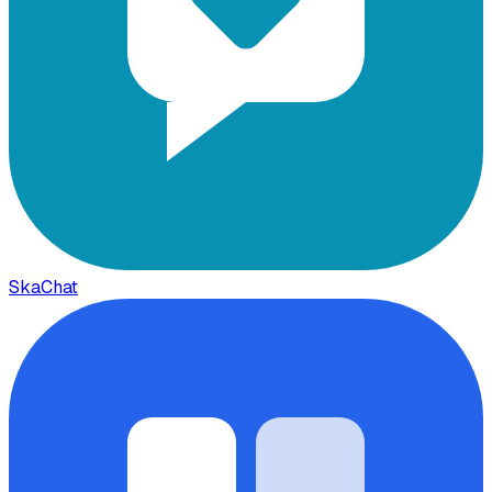
SkaChat