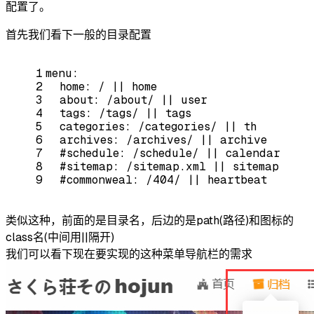
配置了。
首先我们看下一般的目录配置
1
menu:
2
home:
/
||
home
3
about:
/about/
||
user
4
tags:
/tags/
||
tags
5
categories:
/categories/
||
th
6
archives:
/archives/
||
archive
7
#schedule: /schedule/ || calendar
8
#sitemap: /sitemap.xml || sitemap
9
#commonweal: /404/ || heartbeat
类似这种，前面的是目录名，后边的是path(路径)和图标的
class名(中间用||隔开)
我们可以看下现在要实现的这种菜单导航栏的需求