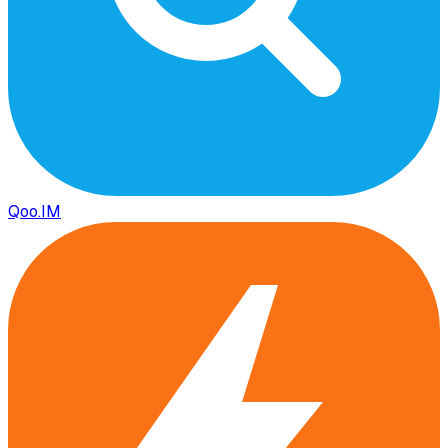
Qoo.IM