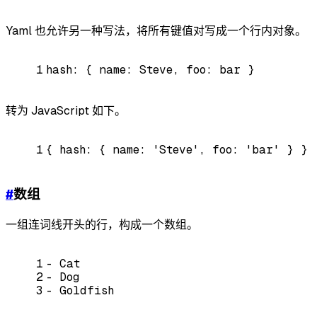
Yaml 也允许另一种写法，将所有键值对写成一个行内对象。
1
hash:
{
name:
Steve,
foo:
bar
}
转为 JavaScript 如下。
1
{
hash:
{
name:
'Steve'
,
foo:
'bar'
}
}
#
数组
一组连词线开头的行，构成一个数组。
1
-
Cat
2
-
Dog
3
-
Goldfish