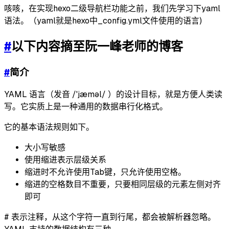
咳咳，在实现hexo二级导航栏功能之前，我们先学习下yaml
语法。（yaml就是hexo中_config.yml文件使用的语言)
#
以下内容摘至阮一峰老师的博客
#
简介
YAML 语言（发音 /ˈjæməl/ ）的设计目标，就是方便人类读
写。它实质上是一种通用的数据串行化格式。
它的基本语法规则如下。
大小写敏感
使用缩进表示层级关系
缩进时不允许使用Tab键，只允许使用空格。
缩进的空格数目不重要，只要相同层级的元素左侧对齐
即可
#
表示注释，从这个字符一直到行尾，都会被解析器忽略。