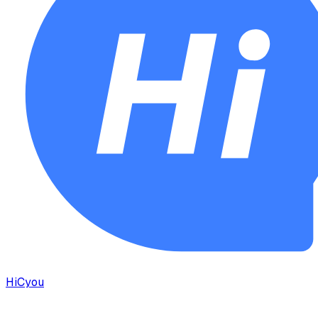
HiCyou