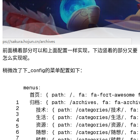
前面横着部分可以和上面配置一样实现，下边竖着的部分又要
怎么实现呢。
稍微改了下_config的菜单配置如下：
menus:
首页:
{
path:
/,
fa:
fa-fort-awesome
1
归档:
{
path:
/archives,
fa:
fa-archi
2
技术:
{
path:
/categories/技术/,
fa:
3
生活:
{
path:
/categories/生活/,
fa:
4
资源:
{
path:
/categories/资源/,
fa:
5
6
随想:
{
path:
/categories/随想/,
fa:
7
转载:
{
path:
/categories/转载/,
fa: