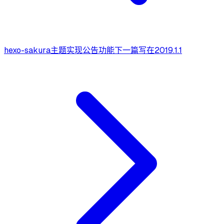
hexo-sakura主题实现公告功能
下一篇
写在2019.1.1