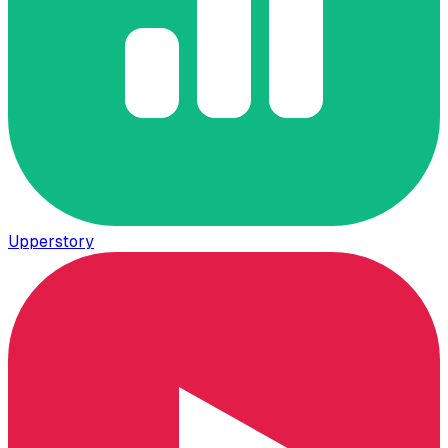
Upperstory