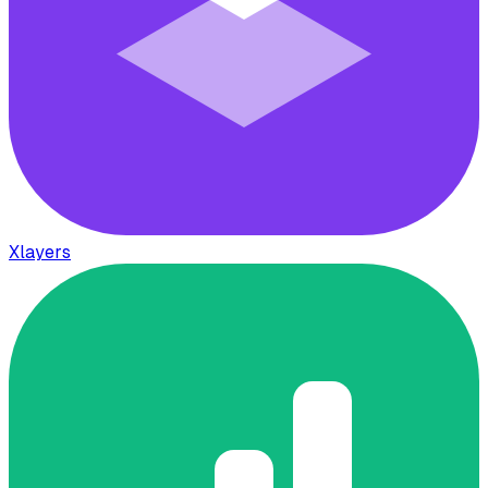
Xlayers