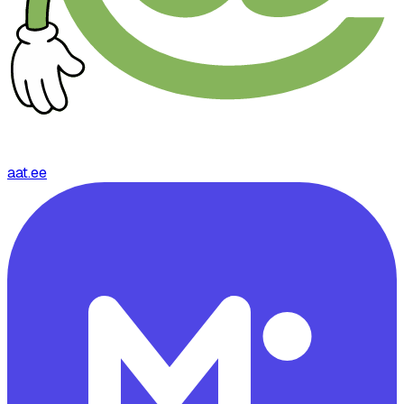
aat.ee