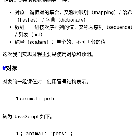
YAML 支持的数据结构有三种。
对象：键值对的集合，又称为映射（mapping）/ 哈希
（hashes） / 字典（dictionary）
数组：一组按次序排列的值，又称为序列（sequence）
/ 列表（list）
纯量（scalars）：单个的、不可再分的值
这次我们实现过程主要是使用对象和数组。
#
对象
对象的一组键值对，使用冒号结构表示。
1
animal:
pets
转为 JavaScript 如下。
1
{
animal:
'pets'
}