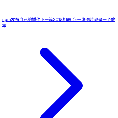
npm发布自己的插件
下一篇
2018相册-每一张图片都是一个故
事