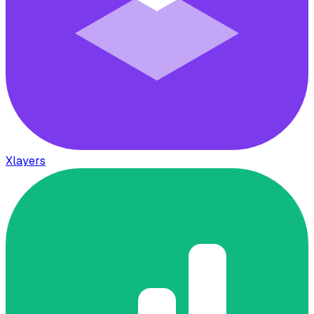
Xlayers