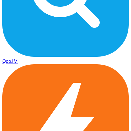
Qoo.IM