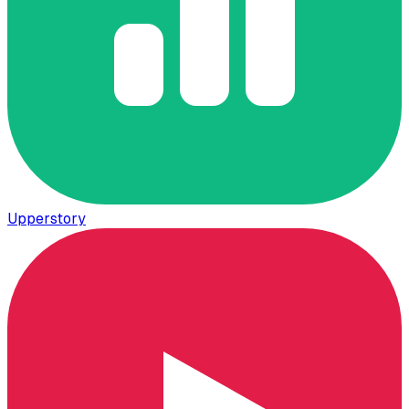
Upperstory