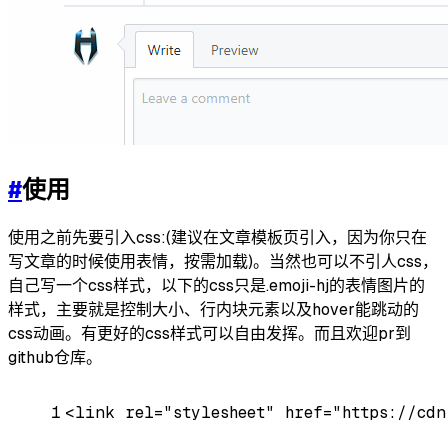
#
使用
使用之前先要引入css:(建议在文章模板页引入，因为你只在
写文章的时候使用表情，按需加载)。当然也可以不引人css，
自己写一个css样式，以下的css只是.emoji-hj的表情图片的
样式，主要就是控制大小、行内块元素以及hover能跳动的
css动画。有更好的css样式可以自由发挥。而且欢迎pr到
github仓库。
1
<
link
rel
=
"stylesheet"
href
=
"https://cdn