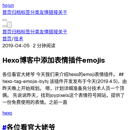
hojun
首页
归档
标签
分类
友情链接
关于
首页
归档
标签
分类
友情链接
关于
首页
/
技术
2019-04-05
·
2 分钟阅读
Hexo博客中添加表情插件emojis
各位看官大姥爷 今天我们来介绍hexo的emoji表情插件。 ##
hexo-tag-emojis-byhj 该插件开发发布于今天(2019.4.5)，由
昨天晚上开始规划。 嗯，计划详细准备充分技术人员一个顶
俩。 先说说昨天，找到joypixels这个表情符号网站，提供了
一份免费使用的表情。之前一直
hexo
#
各位看官大姥爷