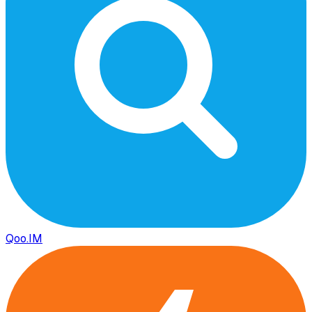
Qoo.IM