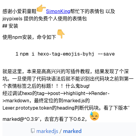
感谢小爱莉童鞋
SimonKing
帮忙下的表情包 以及
joypixels 提供的免费个人使用的表情包
## 安装
使用npm安装，命令如下
1
npm i hexo-tag-emojis-byhj --save
就是这里，本来是高高兴兴的写插件教程，结果发现了个深
坑。一旦使用了代码块语法后就不能识别出代码块之前到第一
个表情标签之后的标题！！！什么鬼bug!
经过调试hexo的tag->post->highlight->Render-
>markdown，最终定位的到marked.js的
Lexer.prototype.token的heading判断代码块。看了下版本”
marked@^0.3.9”，去官方看了下0.6.2，