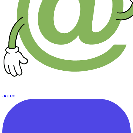
aat.ee