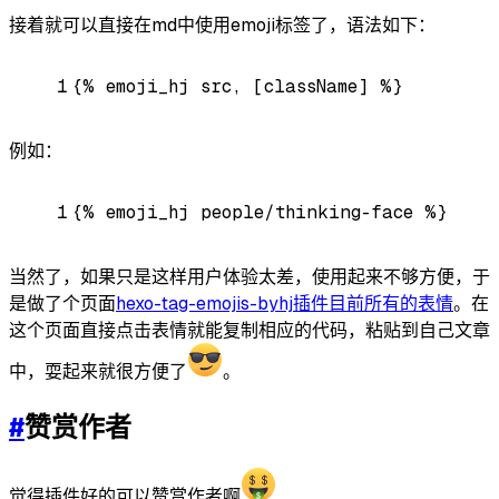
接着就可以直接在md中使用emoji标签了，语法如下：
1
{% emoji_hj src, [className] %}
例如：
1
{% emoji_hj people/thinking-face %}
当然了，如果只是这样用户体验太差，使用起来不够方便，于
是做了个页面
hexo-tag-emojis-byhj插件目前所有的表情
。在
这个页面直接点击表情就能复制相应的代码，粘贴到自己文章
中，耍起来就很方便了
。
#
赞赏作者
觉得插件好的可以赞赏作者啊