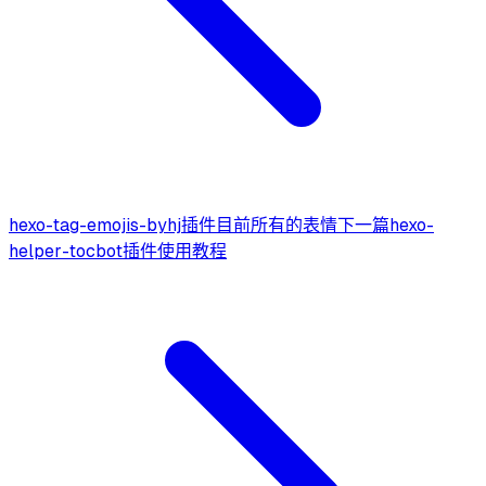
hexo-tag-emojis-byhj插件目前所有的表情
下一篇
hexo-
helper-tocbot插件使用教程