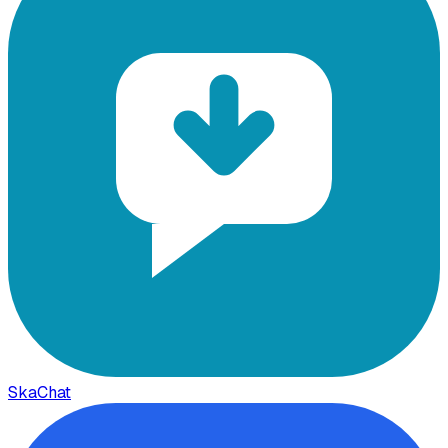
SkaChat