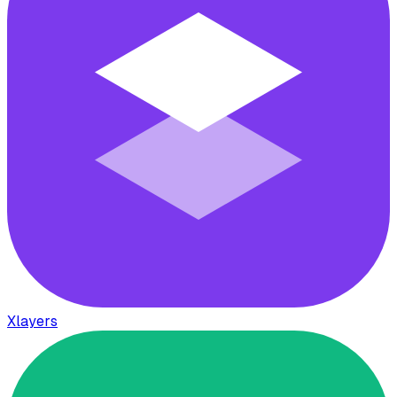
Xlayers