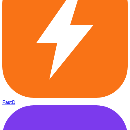
FastD