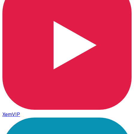
XemVIP