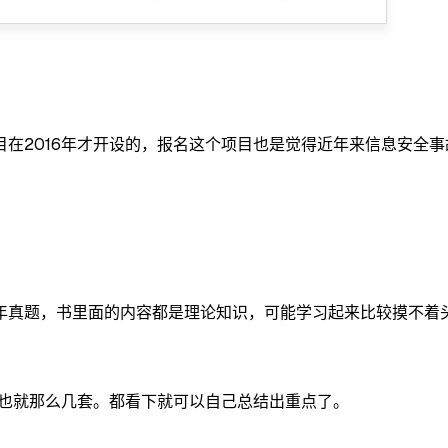
在2016年才开设的，报名这个项目也是觉得近年来信息安全
年真题，书里面的内容都是理论知识，可能学习起来比较摸不着头
题也就那么几套。都看下就可以自己总结出重点了。