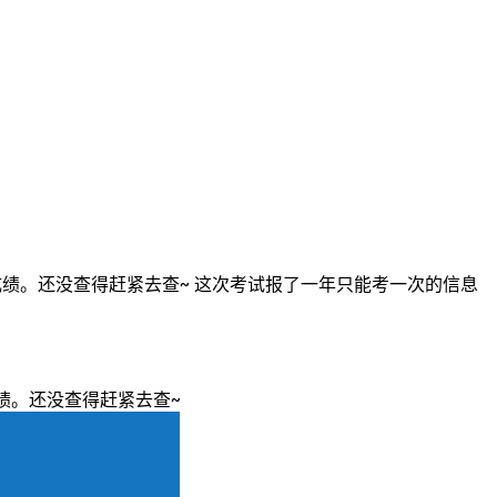
的软考成绩。还没查得赶紧去查~ 这次考试报了一年只能考一次的信息
成绩。还没查得赶紧去查~