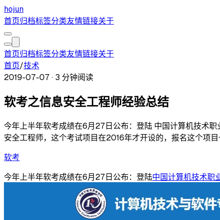
hojun
首页
归档
标签
分类
友情链接
关于
首页
归档
标签
分类
友情链接
关于
首页
/
技术
2019-07-07
·
3 分钟阅读
软考之信息安全工程师经验总结
今年上半年软考成绩在6月27日公布：登陆 中国计算机技术职业资
安全工程师，这个考试项目在2016年才开设的，报名这个项
软考
今年上半年软考成绩在6月27日公布：登陆
中国计算机技术职业资格