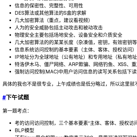
信息的保密性、完整性、可用性
DES算法或其他算法的S盒的求解
几大加密算法（重点，建议看视频）
人为的安全威胁包括主动攻击和被动攻击
物理安全主要包括场地安全、设备安全和介质安全
几大加密算法的的某某长度（杂凑值，密钥，有效密钥等
信息系统访问控制的基本要素（主体、客体、授权访问）
IP地址分为全球地址（公有地址）和专用地址（私有地
特洛伊木马、僵尸网络、ARP欺骗、网络钓鱼、XSS、重
强制访问控制(MAC)中用户访问信息的读写关系包括下
具体的我也不是很专业，上午成绩也是低分略过，所以这里就
#
下午试题
第一题考点：
考的访问访问控制，三个基本要素“主体、客体、授权访问
BLP模型