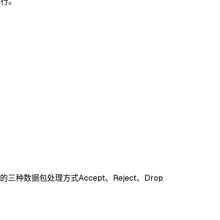
执行。
）
数据包处理方式Accept、Reject、Drop