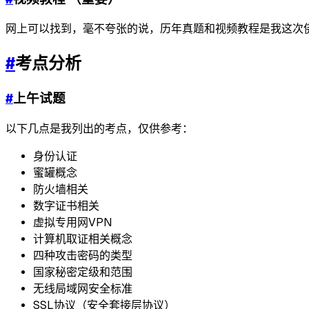
网上可以找到，毫不夸张的说，历年真题和视频教程是我这次
#
考点分析
#
上午试题
以下几点是我列出的考点，仅供参考：
身份认证
蜜罐概念
防火墙相关
数字证书相关
虚拟专用网VPN
计算机取证相关概念
四种攻击密码的类型
国家秘密定级和范围
无线局域网安全标准
SSL协议（安全套接层协议）