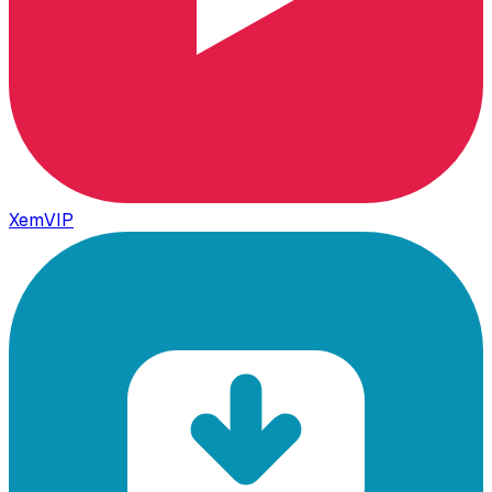
XemVIP