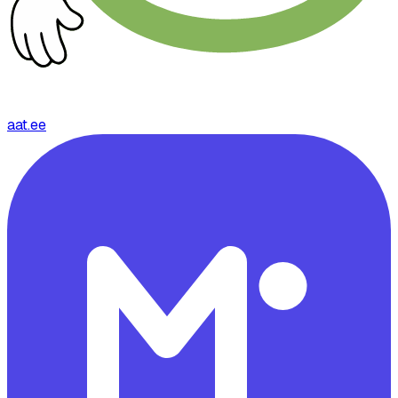
aat.ee