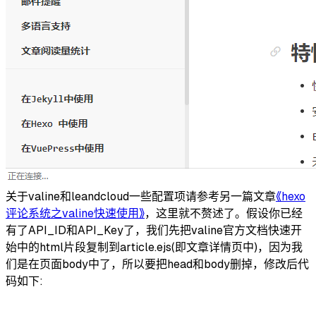
关于valine和leandcloud一些配置项请参考另一篇文章
《hexo
评论系统之valine快速使用》
，这里就不赘述了。假设你已经
有了API_ID和API_Key了，我们先把valine官方文档快速开
始中的html片段复制到article.ejs(即文章详情页中)，因为我
们是在页面body中了，所以要把head和body删掉，修改后代
码如下: