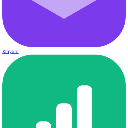
Xlayers