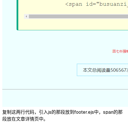
复制这两行代码，引入js的那段放到footer.ejs中，span的那
段放在文章详情页中。