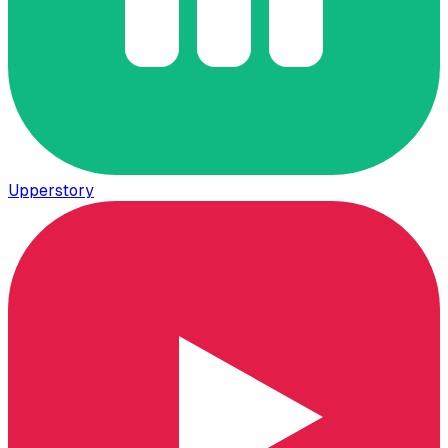
Upperstory