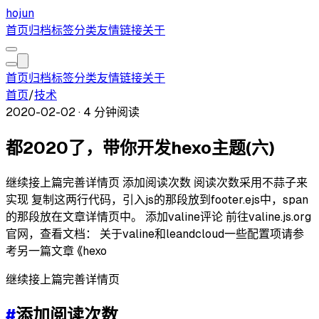
hojun
首页
归档
标签
分类
友情链接
关于
首页
归档
标签
分类
友情链接
关于
首页
/
技术
2020-02-02
·
4 分钟阅读
都2020了，带你开发hexo主题(六)
继续接上篇完善详情页 添加阅读次数 阅读次数采用不蒜子来
实现 复制这两行代码，引入js的那段放到footer.ejs中，span
的那段放在文章详情页中。 添加valine评论 前往valine.js.org
官网，查看文档： 关于valine和leandcloud一些配置项请参
考另一篇文章 《hexo
继续接上篇完善详情页
#
添加阅读次数