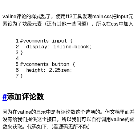
valine评论的样式乱了，使用f12工具发现main.css把input元
素设为了块级元素（还有其他一些问题），所以在css中加入
1
#vcomments
input
 {
2
display
: inline-block;
3
}
4
5
#vcomments
button
 {
6
height
: 
2.25rem
;
7
}
#
添加评论数
因为在valine的显示中是有评论数这个选项的。但文档里面并
没有给我们提供这个接口，所以我们可以自行调用valine的函
数来获取。代码如下:（看源码无所不能）