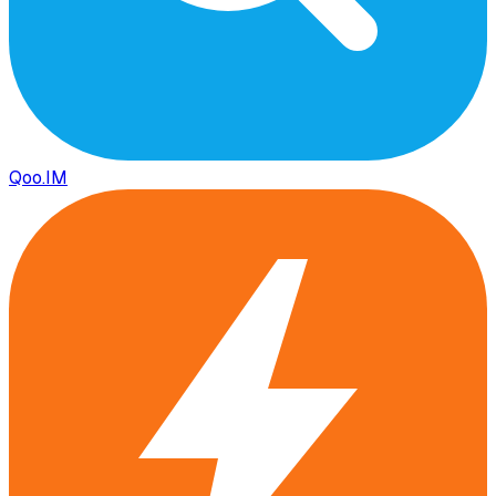
Qoo.IM