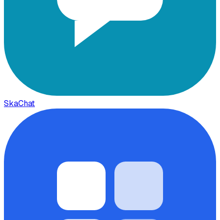
SkaChat