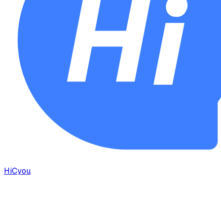
HiCyou