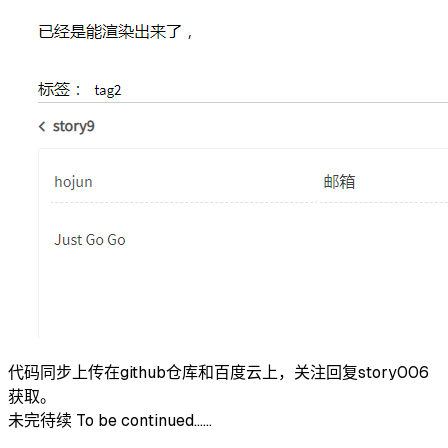
代码同步上传在github仓库和百度云上，关注回复story006
获取。
未完待续 To be continued……