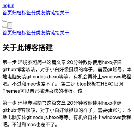
hojun
首页
归档
标签
分类
友情链接
关于
首页
归档
标签
分类
友情链接
关于
关于此博客搭建
第一步 环境参照简书这篇文章 20分钟教你使用hexo搭建
github博客咳咳，对于小白好像挺烦的样子。需要git账号，本
地电脑安装git,node.js,hexo等等。有机会再补上windows教程
吧。不过和mac也差不了。 第二步 blog模板在HEXO官网
Themes可以自己挑选喜欢的模板。该
第一步 环境参照简书这篇文章 20分钟教你使用hexo搭建
github博客咳咳，对于小白好像挺烦的样子。需要git账号，本
地电脑安装git,node.js,hexo等等。有机会再补上windows教程
吧。不过和mac也差不了。