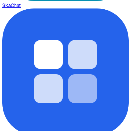
SkaChat