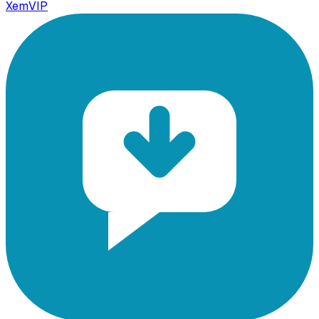
XemVIP