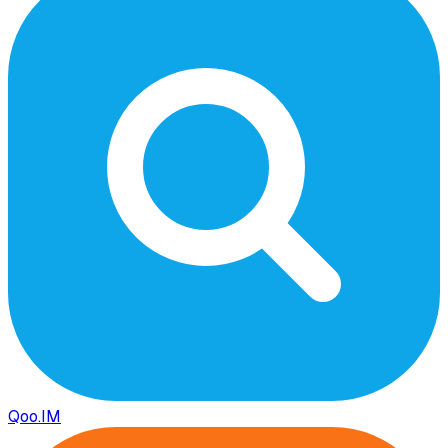
Qoo.IM