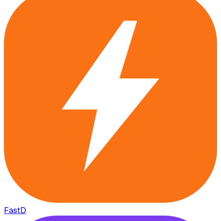
FastD