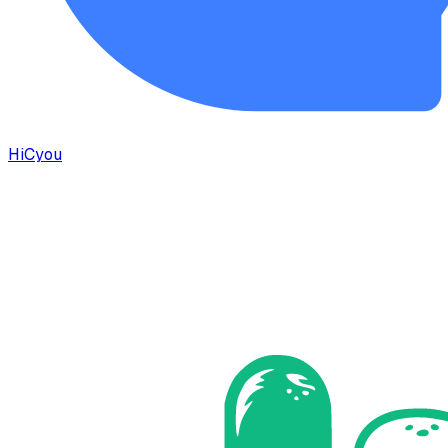
HiCyou