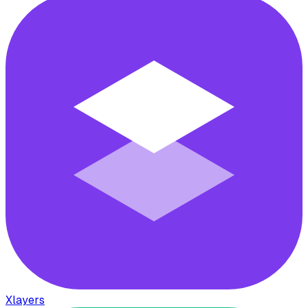
Xlayers