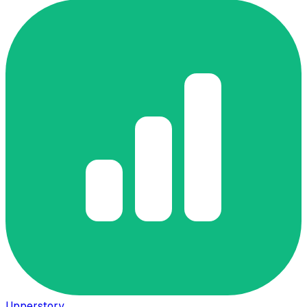
Upperstory