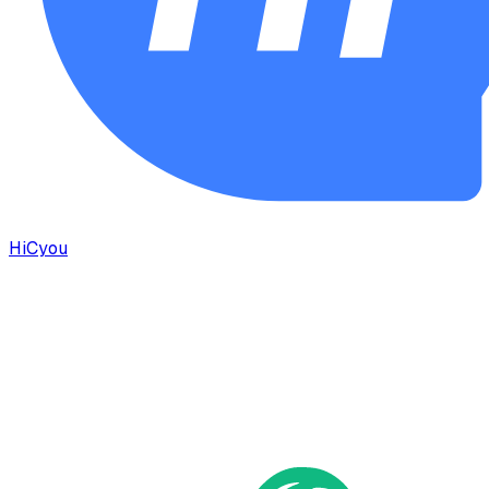
HiCyou