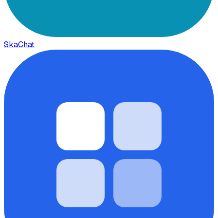
SkaChat