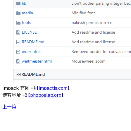
Impack 官网 =》
【impactjs.com】
博客地址 =》
【phoboslab.org】
上一篇