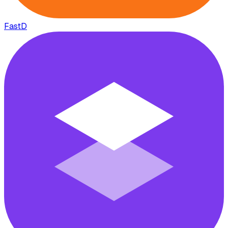
FastD