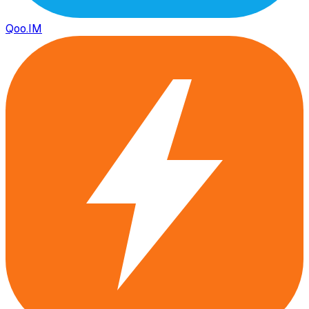
Qoo.IM