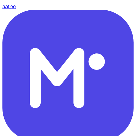
aat.ee