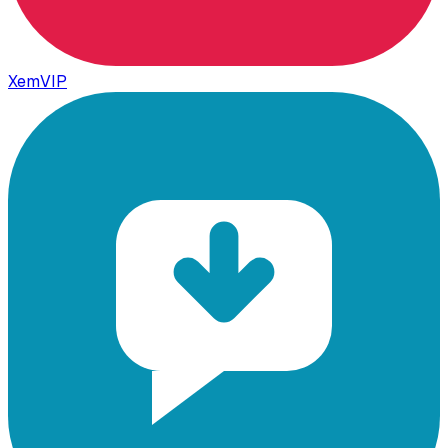
XemVIP