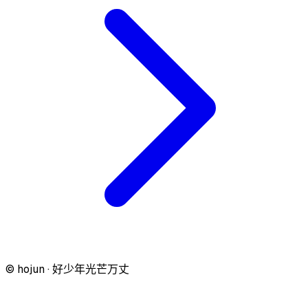
© hojun · 好少年光芒万丈