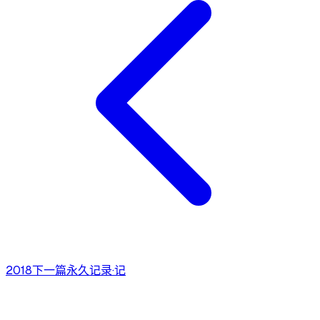
2018
下一篇
永久记录·记