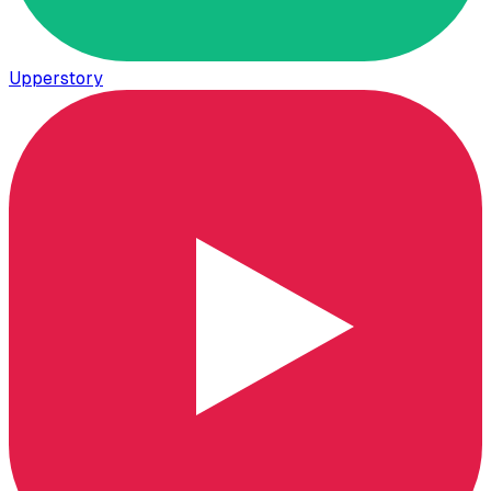
Upperstory