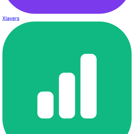
Xlayers