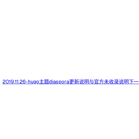
2019.11.26-hugo主题diaspora更新说明与官方未收录说明
下一