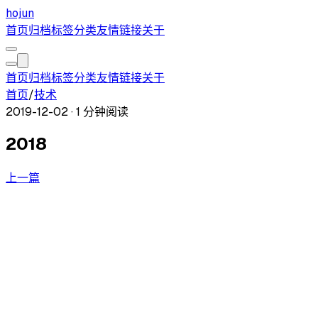
hojun
首页
归档
标签
分类
友情链接
关于
首页
归档
标签
分类
友情链接
关于
首页
/
技术
2019-12-02
·
1 分钟阅读
2018
上一篇