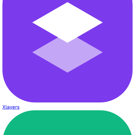
Xlayers