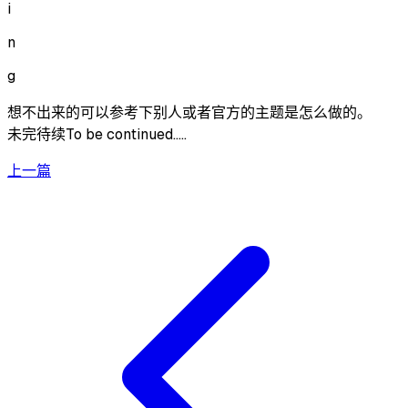
i
n
g
想不出来的可以参考下别人或者官方的主题是怎么做的。
未完待续To be continued…..
上一篇