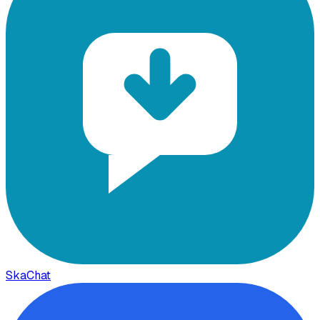
SkaChat