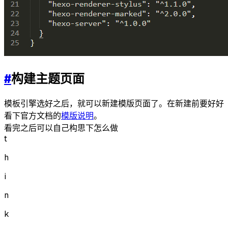
#
构建主题页面
模板引擎选好之后，就可以新建模版页面了。在新建前要好好
看下官方文档的
模版说明
。
看完之后可以自己构思下怎么做
t
h
i
n
k