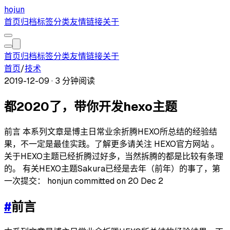
hojun
首页
归档
标签
分类
友情链接
关于
首页
归档
标签
分类
友情链接
关于
首页
/
技术
2019-12-09
·
3 分钟阅读
都2020了，带你开发hexo主题
前言 本系列文章是博主日常业余折腾HEXO所总结的经验结
果，不一定是最佳实践。了解更多请关注 HEXO官方网站 。
关于HEXO主题已经折腾过好多，当然拆腾的都是比较有条理
的。 有关HEXO主题Sakura已经是去年（前年）的事了，第
一次提交： honjun committed on 20 Dec 2
#
前言