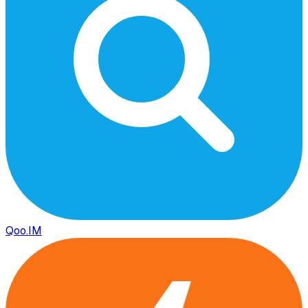
Qoo.IM