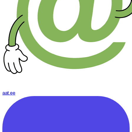
aat.ee