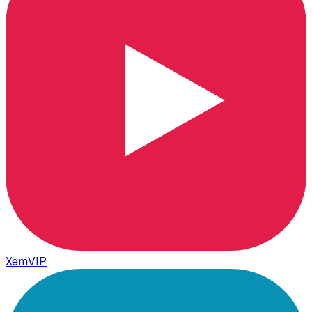
XemVIP