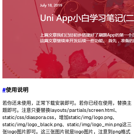
#
使用说明
若你还未使用，正常下载安装即可。若你已经在使用，替换主
题即可。注意只要替换layouts/partials/screen.html、
static/css/diaspora.css，增加static/img/logo.png、
static/img/logo_black.png、static/img/logo_min.png这三
张logo图片即可。这三张图片就是logo图片，注意到png格式