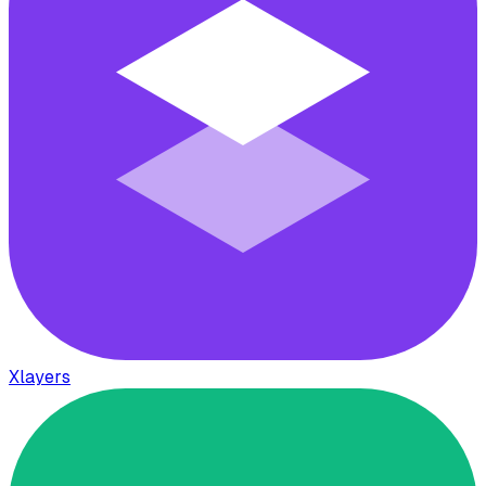
Xlayers