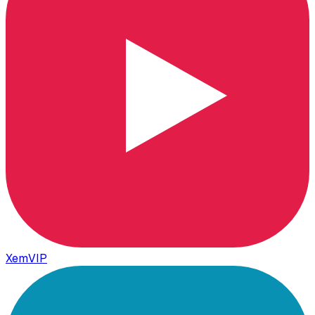
XemVIP