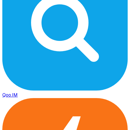
Qoo.IM