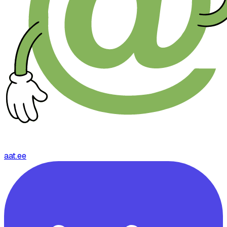
aat.ee