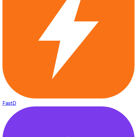
FastD