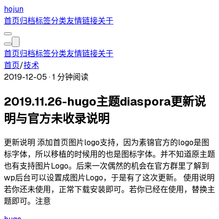
hojun
首页
归档
标签
分类
友情链接
关于
首页
归档
标签
分类
友情链接
关于
首页
/
技术
2019-12-05
·
1 分钟阅读
2019.11.26-hugo主题diaspora更新说
明与官方未收录说明
更新说明 添加首页图片logo支持，因为素锦官方的logo是图
标字体，所以移植的时候用的也是图标字体。并不知道原主题
也有支持图片Logo。后来一次偶然的机会在官方群里了解到
wp后台可以设置成图片Logo，于是有了这次更新。 使用说明
若你还未使用，正常下载安装即可。若你已经在使用，替换主
题即可。注意