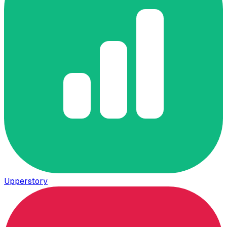
Upperstory