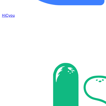
HiCyou