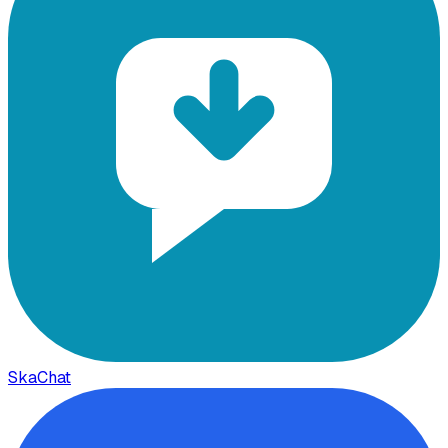
SkaChat