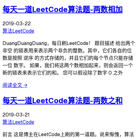
每天一道LeetCode算法题-两数相加
2019-03-22
算法
LeetCode
DuangDuangDuang，每日刷LeetCode！ 题目描述 给出两个
非空 的链表用来表示两个非负的整数。其中，它们各自的位
数是按照 逆序 的方式存储的，并且它们的每个节点只能存储
一位 数字。 如果，我们将这两个数相加起来，则会返回一个
新的链表来表示它们的和。 您可以假设除了数字 0 之外
阅读全文
→
每天一道LeetCode算法题-两数之和
2019-03-21
算法
LeetCode
前言 这是博主在LeetCode上刷的第一道题。说来惭愧，算法