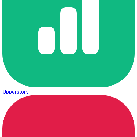
Upperstory