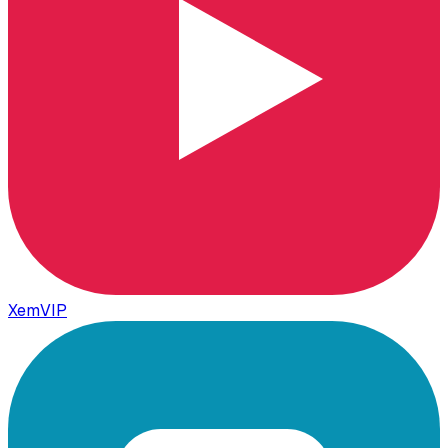
XemVIP