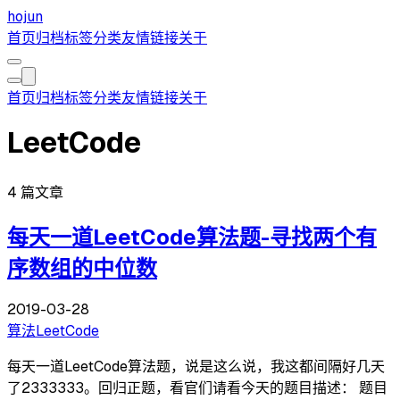
hojun
首页
归档
标签
分类
友情链接
关于
首页
归档
标签
分类
友情链接
关于
LeetCode
4 篇文章
每天一道LeetCode算法题-寻找两个有
序数组的中位数
2019-03-28
算法
LeetCode
每天一道LeetCode算法题，说是这么说，我这都间隔好几天
了2333333。回归正题，看官们请看今天的题目描述： 题目