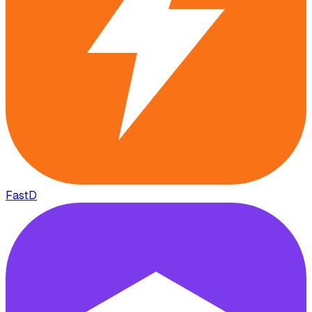
FastD