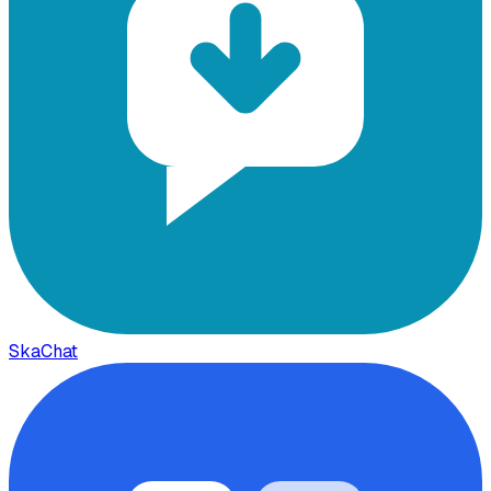
SkaChat