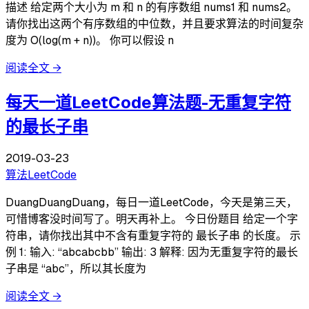
描述 给定两个大小为 m 和 n 的有序数组 nums1 和 nums2。
请你找出这两个有序数组的中位数，并且要求算法的时间复杂
度为 O(log(m + n))。 你可以假设 n
阅读全文
→
每天一道LeetCode算法题-无重复字符
的最长子串
2019-03-23
算法
LeetCode
DuangDuangDuang，每日一道LeetCode，今天是第三天，
可惜博客没时间写了。明天再补上。 今日份题目 给定一个字
符串，请你找出其中不含有重复字符的 最长子串 的长度。 示
例 1: 输入: “abcabcbb” 输出: 3 解释: 因为无重复字符的最长
子串是 “abc”，所以其长度为
阅读全文
→