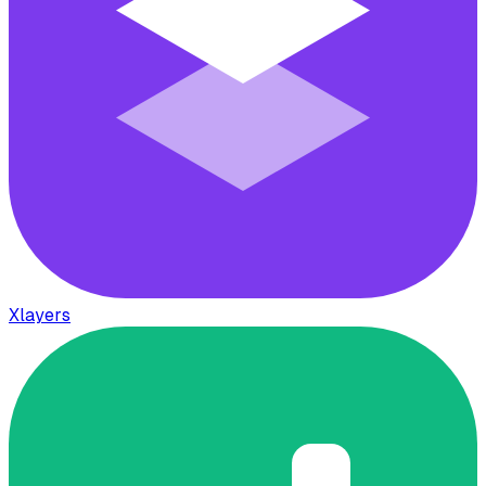
Xlayers