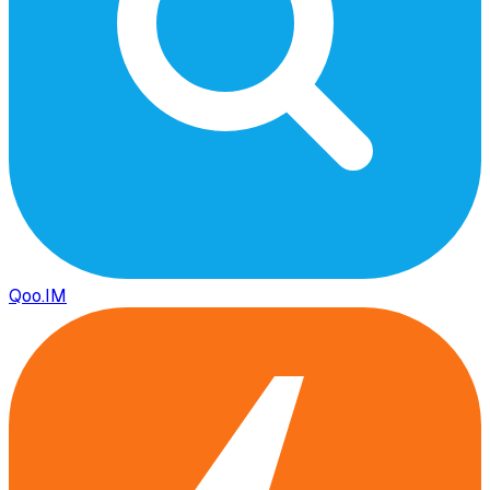
Qoo.IM