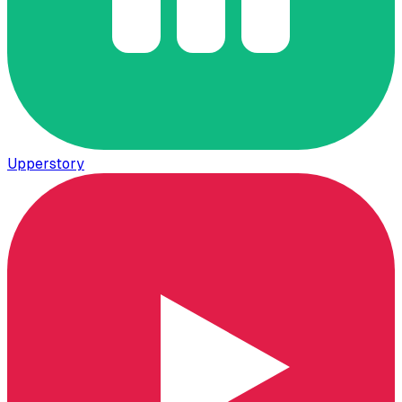
Upperstory