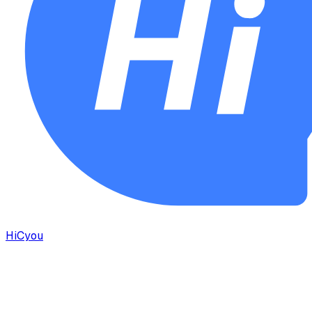
HiCyou