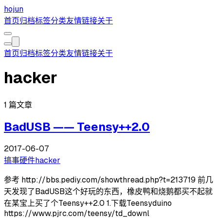
hojun
首页
归档
标签
分类
友情链接
关于
首页
归档
标签
分类
友情链接
关于
hacker
1 篇文章
BadUSB —— Teensy++2.0
2017-06-07
搞事
硬件
hacker
参考 http://bbs.pediy.com/showthread.php?t=213719 前几
天发现了BadUSB这个好玩的东西，橡皮鸭和烧鹅都买不起就
在某宝上买了个Teensy++2.0 1.下载Teensyduino
https://www.pjrc.com/teensy/td_downl