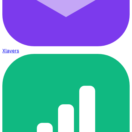
Xlayers