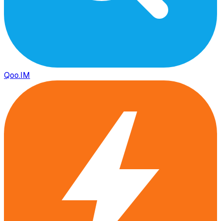
Qoo.IM