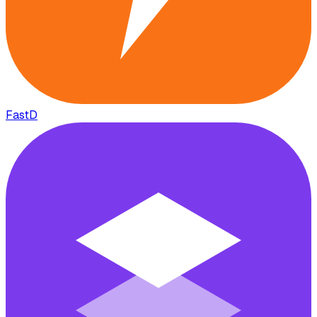
FastD