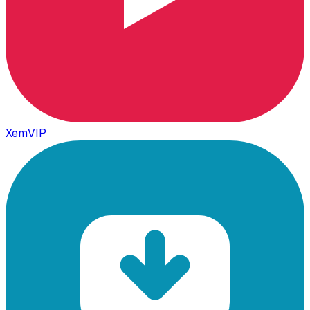
XemVIP