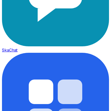
SkaChat