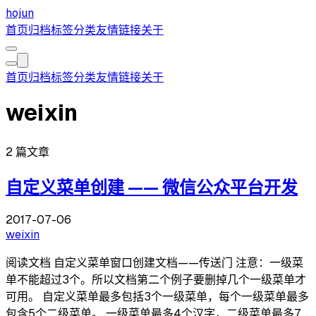
hojun
首页
归档
标签
分类
友情链接
关于
首页
归档
标签
分类
友情链接
关于
weixin
2 篇文章
自定义菜单创建 —— 微信公众平台开发
2017-07-06
weixin
阅读文档 自定义菜单窗口创建文档——传送门 注意：一级菜
单不能超过3个。所以文档第二个例子要删掉几个一级菜单才
可用。 自定义菜单最多包括3个一级菜单，每个一级菜单最多
包含5个二级菜单。 一级菜单最多4个汉字，二级菜单最多7