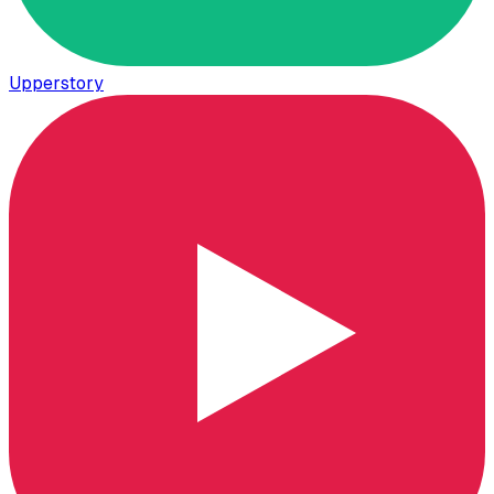
Upperstory