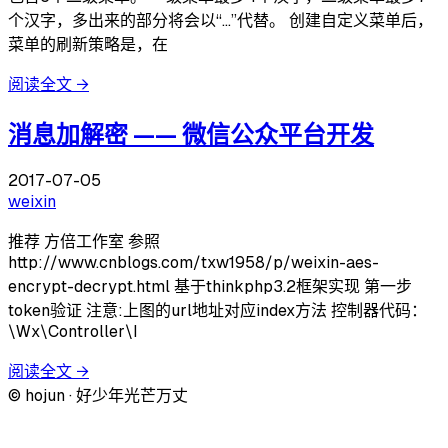
个汉字，多出来的部分将会以“…”代替。 创建自定义菜单后，
菜单的刷新策略是，在
阅读全文
→
消息加解密 —— 微信公众平台开发
2017-07-05
weixin
推荐 方倍工作室 参照
http://www.cnblogs.com/txw1958/p/weixin-aes-
encrypt-decrypt.html 基于thinkphp3.2框架实现 第一步
token验证 注意:上图的url地址对应index方法 控制器代码：
\Wx\Controller\I
阅读全文
→
© hojun · 好少年光芒万丈