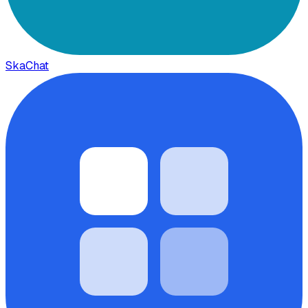
SkaChat