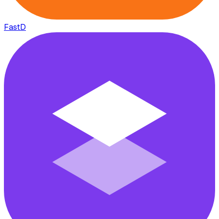
FastD