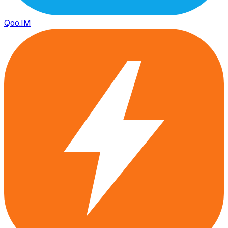
Qoo.IM