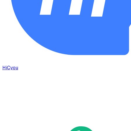
HiCyou