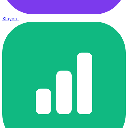
Xlayers