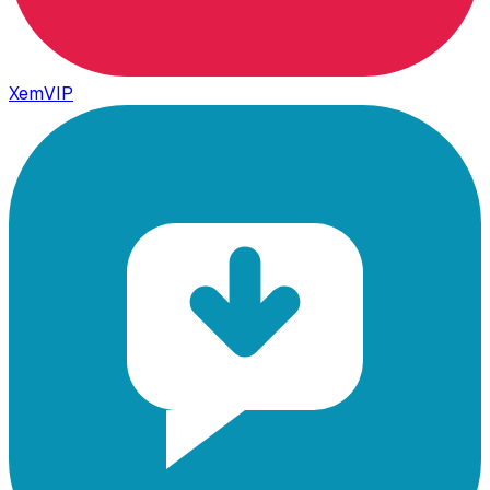
XemVIP