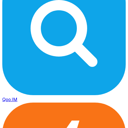
Qoo.IM