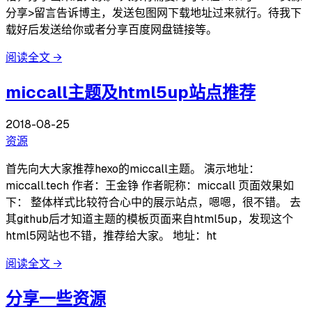
分享>留言告诉博主，发送包图网下载地址过来就行。待我下
载好后发送给你或者分享百度网盘链接等。
阅读全文
→
miccall主题及html5up站点推荐
2018-08-25
资源
首先向大大家推荐hexo的miccall主题。 演示地址：
miccall.tech 作者：王金铮 作者昵称：miccall 页面效果如
下： 整体样式比较符合心中的展示站点，嗯嗯，很不错。 去
其github后才知道主题的模板页面来自html5up，发现这个
html5网站也不错，推荐给大家。 地址：ht
阅读全文
→
分享一些资源