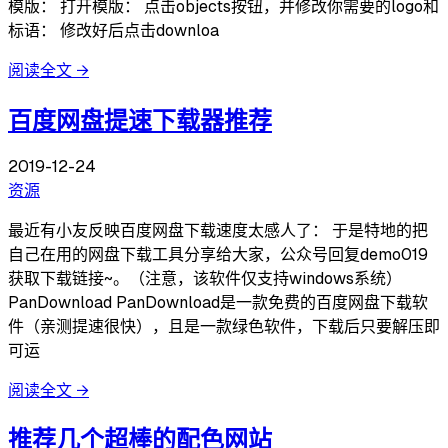
模版： 打开模版： 点击objects按钮，并修改你需要的logo和
标语： 修改好后点击downloa
阅读全文
→
百度网盘提速下载器推荐
2019-12-24
资源
最近有小友反映百度网盘下载速度太感人了： 于是特地的把
自己在用的网盘下载工具分享给大家，公众号回复demo019
获取下载链接~。（注意，该软件仅支持windows系统）
PanDownload PanDownload是一款免费的百度网盘下载软
件（亲测提速很快），且是一款绿色软件，下载后只要解压即
可运
阅读全文
→
推荐几个超棒的配色网站