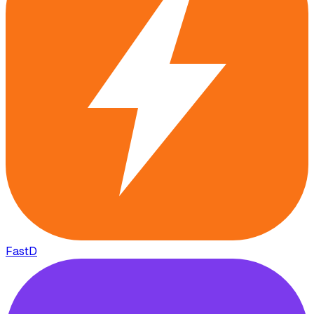
FastD