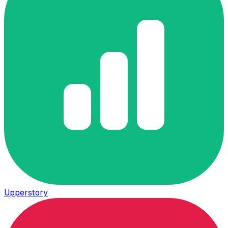
Upperstory