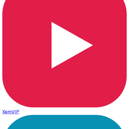
XemVIP