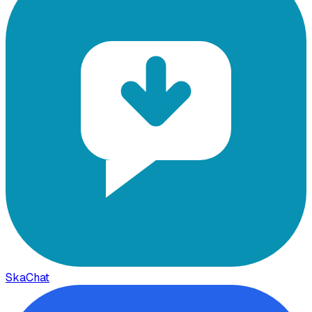
SkaChat