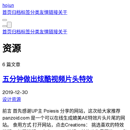
hojun
首页
归档
标签
分类
友情链接
关于
首页
归档
标签
分类
友情链接
关于
资源
6 篇文章
五分钟做出炫酷视频片头特效
2019-12-30
设计
资源
前言 首先感谢UP主 Poiesis 分享的网站，这次给大家推荐
panzoid.com 是一个可以在线生成媲美AE特效片头片尾的网
站。 食用方式 打开网站，点击Creations： 挑选喜欢的特效