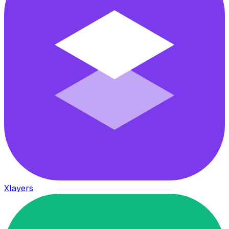
Xlayers