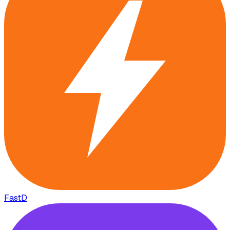
FastD