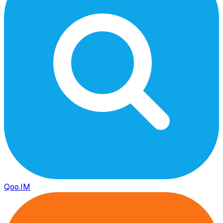
Qoo.IM