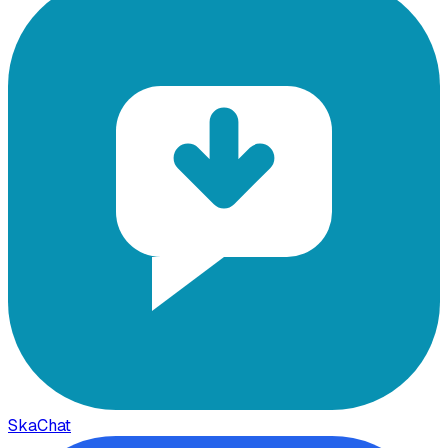
SkaChat