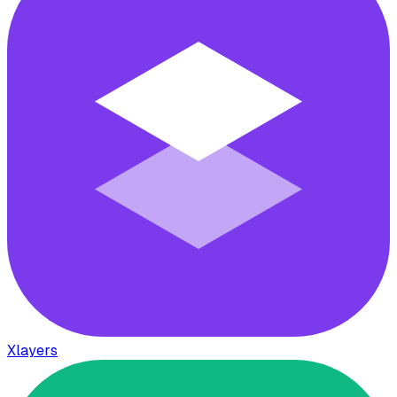
Xlayers