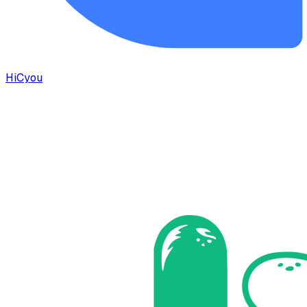
HiCyou