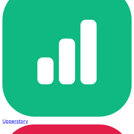
Upperstory