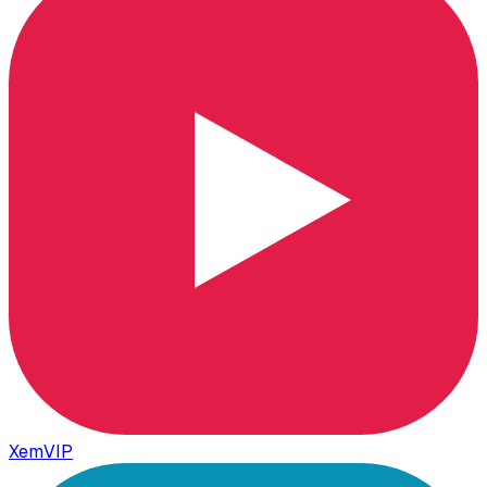
XemVIP