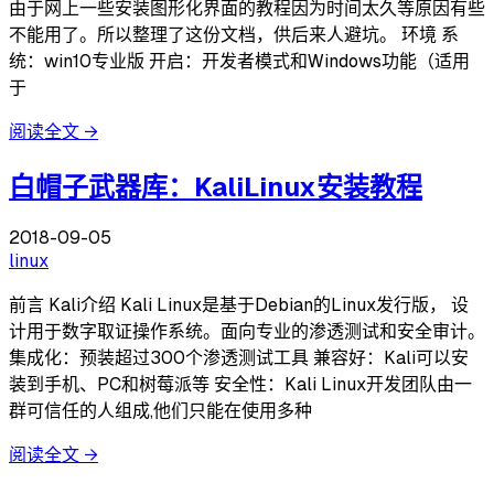
由于网上一些安装图形化界面的教程因为时间太久等原因有些
不能用了。所以整理了这份文档，供后来人避坑。 环境 系
统：win10专业版 开启：开发者模式和Windows功能（适用
于
阅读全文
→
白帽子武器库：KaliLinux安装教程
2018-09-05
linux
前言 Kali介绍 Kali Linux是基于Debian的Linux发行版， 设
计用于数字取证操作系统。面向专业的渗透测试和安全审计。
集成化：预装超过300个渗透测试工具 兼容好：Kali可以安
装到手机、PC和树莓派等 安全性：Kali Linux开发团队由一
群可信任的人组成,他们只能在使用多种
阅读全文
→