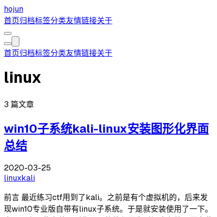
hojun
首页
归档
标签
分类
友情链接
关于
首页
归档
标签
分类
友情链接
关于
linux
3 篇文章
win10子系统kali-linux安装图形化界面
总结
2020-03-25
linux
kali
前言 最近练习ctf用到了kali。之前是有个虚拟机的，后来发
现win10专业版自带有linux子系统。于是就安装使用了一下。