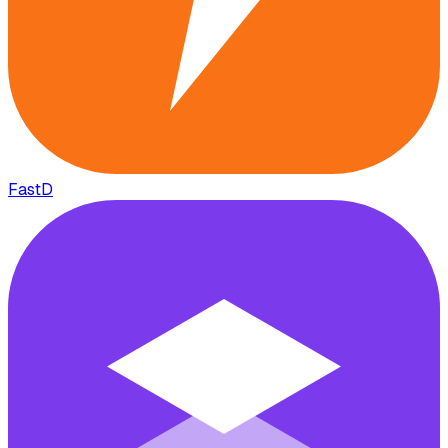
FastD