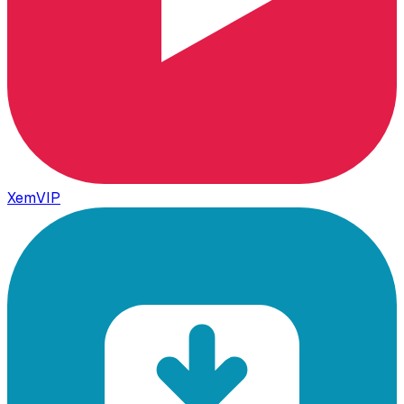
XemVIP