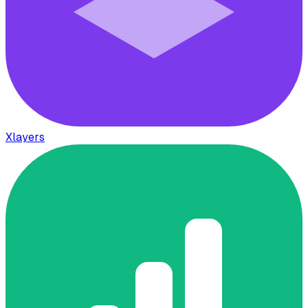
Xlayers