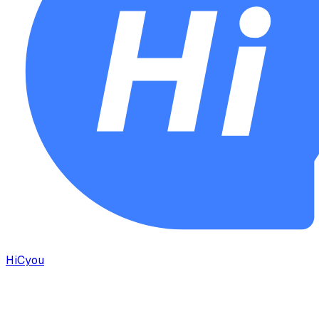
HiCyou