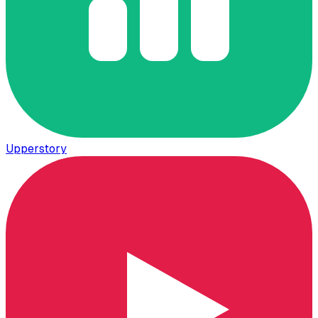
Upperstory