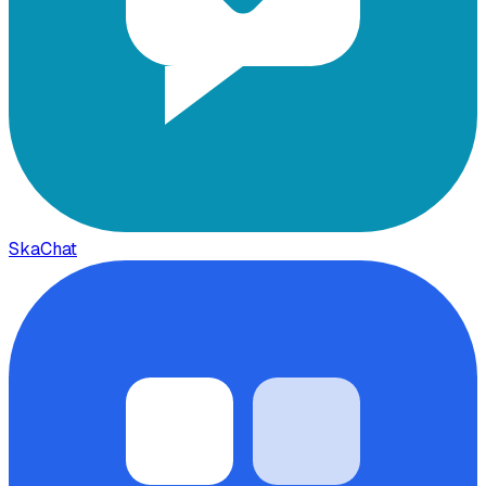
SkaChat