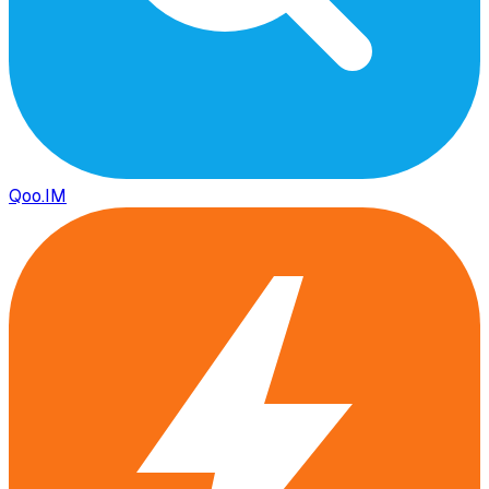
Qoo.IM